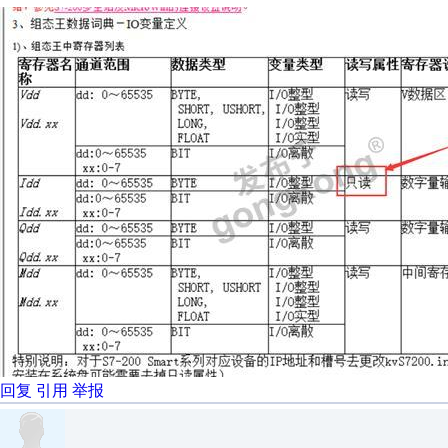
回复
引用
举报