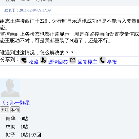
发表于：2011-12-04 09:17:39
组态王连接西门子226，运行时显示通讯成功但是不能写入变量
态。
监控画面上各状态也都正常显示，就是在监控画面设置变量值或
态王驱动不对，可是我都重装了N遍了，还是不行。
谁遇到过这情况，怎么解决的？？
分享到：
收藏
邀请回答
回复楼主
举报
《：那一颗星
关注
私信
精华：0帖
求助：1帖
帖子：1帖 | 97回