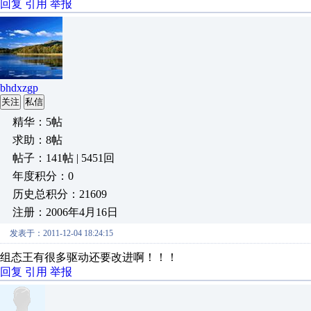
回复
引用
举报
bhdxzgp
关注
私信
精华：5帖
求助：8帖
帖子：141帖 | 5451回
年度积分：0
历史总积分：21609
注册：2006年4月16日
发表于：2011-12-04 18:24:15
组态王有很多驱动还要改进啊！！！
回复
引用
举报