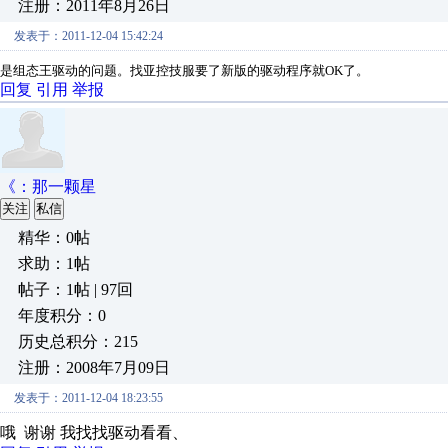
注册：2011年8月26日
发表于：2011-12-04 15:42:24
是组态王驱动的问题。找亚控技服要了新版的驱动程序就OK了。
回复
引用
举报
《：那一颗星
关注
私信
精华：0帖
求助：1帖
帖子：1帖 | 97回
年度积分：0
历史总积分：215
注册：2008年7月09日
发表于：2011-12-04 18:23:55
哦 谢谢 我找找驱动看看、