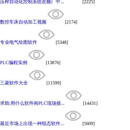
压榨自动化控制系统在糖厂中...
[2225]
数控车床自动加工视频
[2174]
专业电气绘图软件
[5348]
PLC编程实例
[13876]
三菱软件大全
[11599]
求助:用什么软件画PLC现场接...
[14431]
最近市场上出现一种组态软件...
[5609]