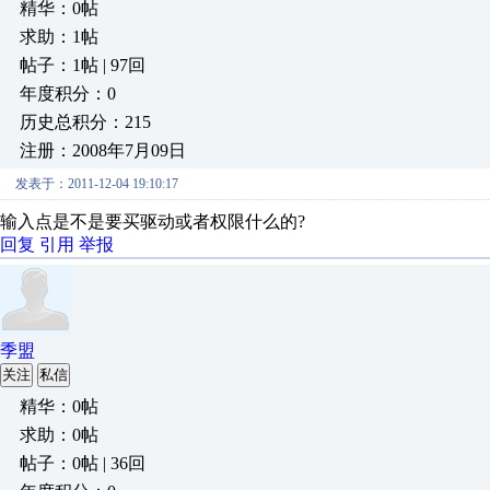
精华：0帖
求助：1帖
帖子：1帖 | 97回
年度积分：0
历史总积分：215
注册：2008年7月09日
发表于：2011-12-04 19:10:17
输入点是不是要买驱动或者权限什么的?
回复
引用
举报
季盟
关注
私信
精华：0帖
求助：0帖
帖子：0帖 | 36回