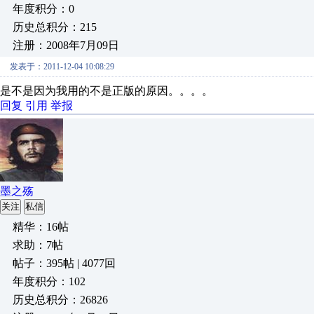
年度积分：0
历史总积分：215
注册：2008年7月09日
发表于：2011-12-04 10:08:29
是不是因为我用的不是正版的原因。。。。
回复
引用
举报
墨之殇
关注
私信
精华：16帖
求助：7帖
帖子：395帖 | 4077回
年度积分：102
历史总积分：26826