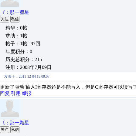
《：那一颗星
关注
私信
精华：0帖
求助：1帖
帖子：1帖 | 97回
年度积分：0
历史总积分：215
注册：2008年7月09日
发表于：2011-12-04 19:09:07
更新了驱动 输入I寄存器还是不能写入，但是Q寄存器可以读写
回复
引用
举报
《：那一颗星
关注
私信