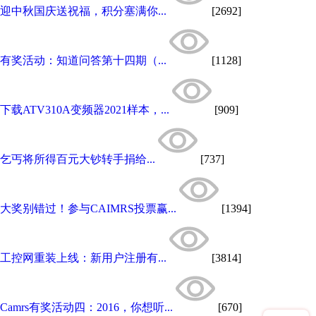
迎中秋国庆送祝福，积分塞满你...
[2692]
有奖活动：知道问答第十四期（...
[1128]
下载ATV310A变频器2021样本，...
[909]
乞丐将所得百元大钞转手捐给...
[737]
大奖别错过！参与CAIMRS投票赢...
[1394]
工控网重装上线：新用户注册有...
[3814]
Camrs有奖活动四：2016，你想听...
[670]