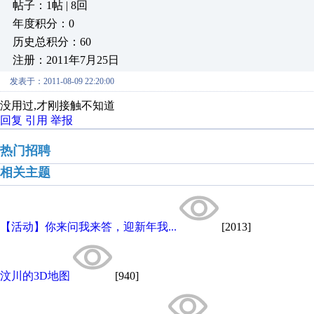
帖子：1帖 | 8回
年度积分：0
历史总积分：60
注册：2011年7月25日
发表于：2011-08-09 22:20:00
没用过,才刚接触不知道
回复
引用
举报
热门招聘
相关主题
【活动】你来问我来答，迎新年我...
[2013]
汶川的3D地图
[940]