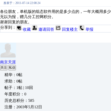
发表于：2011-07-14 22:08:24
各位朋友，单机版的组态软件用的是多少点的，一年大概用多少
无以为报，赠几分工控网积分。
谢谢回复的朋友。
分享到：
收藏
邀请回答
回复楼主
举报
南京天涯
关注
私信
精华：0帖
求助：0帖
帖子：1帖 | 10回
年度积分：0
历史总积分：585
注册：2003年5月12日