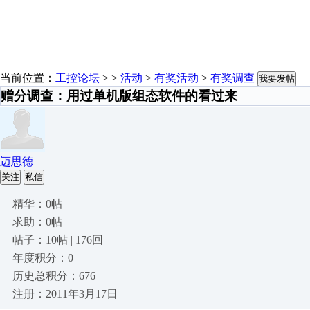
当前位置：
工控论坛
> >
活动
>
有奖活动
>
有奖调查
我要发帖
赠分调查：用过单机版组态软件的看过来
迈思德
关注
私信
精华：0帖
求助：0帖
帖子：10帖 | 176回
年度积分：0
历史总积分：676
注册：2011年3月17日