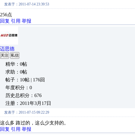
发表于：2011-07-14 23:39:53
256点
回复
引用
举报
迈思德
关注
私信
精华：0帖
求助：0帖
帖子：10帖 | 176回
年度积分：0
历史总积分：676
注册：2011年3月17日
发表于：2011-07-15 09:22:29
这么多 路过的，这么少支持的。
回复
引用
举报