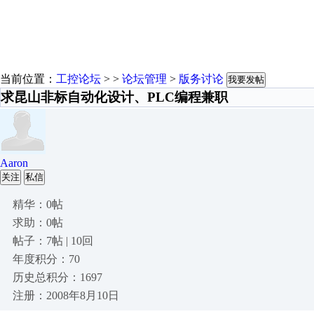
当前位置：
工控论坛
> >
论坛管理
>
版务讨论
我要发帖
求昆山非标自动化设计、PLC编程兼职
Aaron
关注
私信
精华：0帖
求助：0帖
帖子：7帖 | 10回
年度积分：70
历史总积分：1697
注册：2008年8月10日