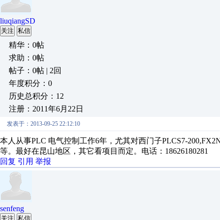
liuqiangSD
关注
私信
精华：0帖
求助：0帖
帖子：0帖 | 2回
年度积分：0
历史总积分：12
注册：2011年6月22日
发表于：2013-09-25 22:12:10
本人从事PLC 电气控制工作6年，尤其对西门子PLCS7-200,
等。最好在昆山地区，其它看项目而定。电话：18626180281
回复
引用
举报
senfeng
关注
私信