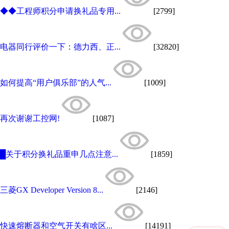
◆◆工程师积分申请换礼品专用...
[2799]
电器同行评价一下：德力西、正...
[32820]
如何提高“用户俱乐部”的人气...
[1009]
再次谢谢工控网!
[1087]
█关于积分换礼品重申几点注意...
[1859]
三菱GX Developer Version 8...
[2146]
快速熔断器和空气开关有啥区...
[14191]