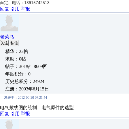
而定。电话：13915742513
回复
引用
举报
老菜鸟
关注
私信
精华：22帖
求助：0帖
帖子：301帖 | 8609回
年度积分：0
历史总积分：24924
注册：2003年6月15日
发表于：2012-06-20 07:21:44
电气敷线图的绘制、电气原件的选型
回复
引用
举报