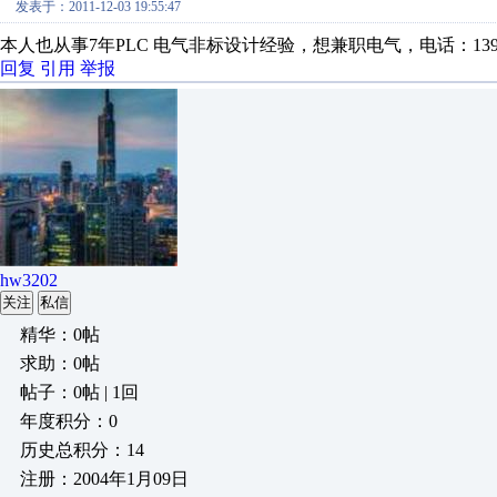
发表于：2011-12-03 19:55:47
本人也从事7年PLC 电气非标设计经验，想兼职电气，电话：13915
回复
引用
举报
hw3202
关注
私信
精华：0帖
求助：0帖
帖子：0帖 | 1回
年度积分：0
历史总积分：14
注册：2004年1月09日