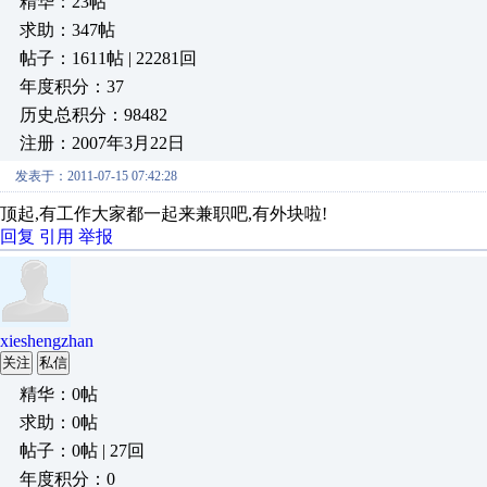
精华：23帖
求助：347帖
帖子：1611帖 | 22281回
年度积分：37
历史总积分：98482
注册：2007年3月22日
发表于：2011-07-15 07:42:28
顶起,有工作大家都一起来兼职吧,有外块啦!
回复
引用
举报
xieshengzhan
关注
私信
精华：0帖
求助：0帖
帖子：0帖 | 27回
年度积分：0