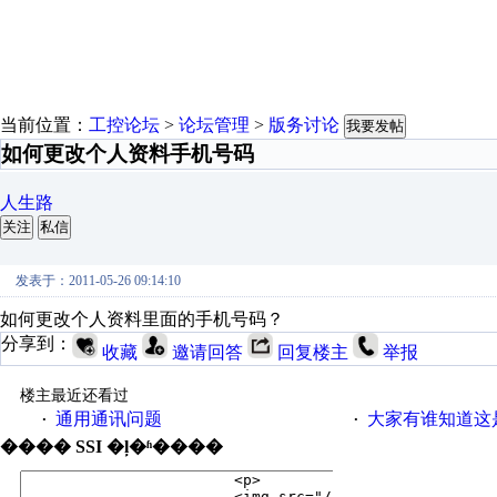
当前位置：
工控论坛
>
论坛管理
>
版务讨论
我要发帖
如何更改个人资料手机号码
人生路
关注
私信
发表于：2011-05-26 09:14:10
如何更改个人资料里面的手机号码？
分享到：
收藏
邀请回答
回复楼主
举报
楼主最近还看过
通用通讯问题
大家有谁知道这
·
·
���� SSI �ļ�ʱ����