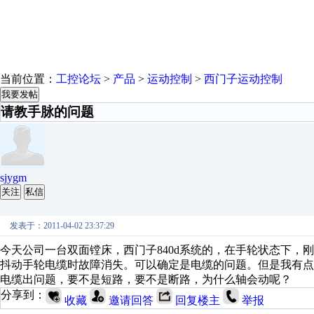
当前位置：
工控论坛
>
产品
>
运动控制
>
西门子运动控制
我要发帖
请教手脉的问题
sjygm
关注
私信
发表于：2011-04-02 23:37:29
今天公司一台双面镗床，西门子840d系统的，在手轮状态下，
抖动手轮电缆时故障消失。可以确定是电缆的问题。但是我有点
电缆出问题，要不是短路，要不是断路，为什么轴会动呢？
分享到：
收藏
邀请回答
回复楼主
举报