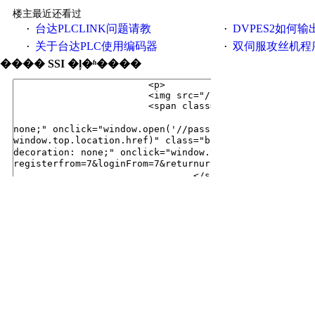
楼主最近还看过
台达PLCLINK问题请教
DVPES2如何输出一个
·
·
关于台达PLC使用编码器
双伺服攻丝机程
·
·
���� SSI �ļ�ʱ����