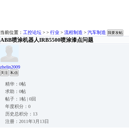
当前位置：
工控论坛
> >
行业
>
流程制造
>
汽车制造
我要发帖
ABB喷涂机器人IRB5500喷涂漆点问题
zhelin2009
关注
私信
精华：0帖
求助：0帖
帖子：1帖 | 0回
年度积分：0
历史总积分：13
注册：2011年3月13日