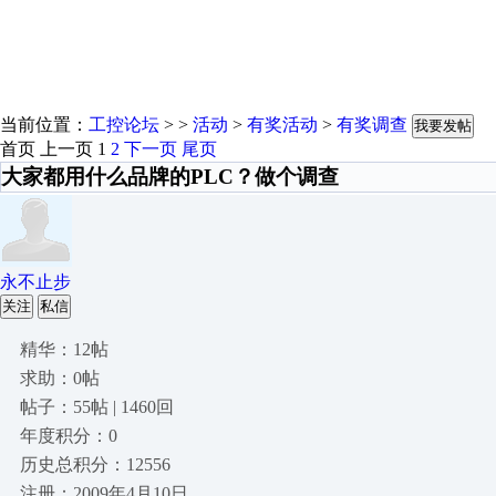
当前位置：
工控论坛
> >
活动
>
有奖活动
>
有奖调查
我要发帖
首页
上一页
1
2
下一页
尾页
大家都用什么品牌的PLC？做个调查
永不止步
关注
私信
精华：12帖
求助：0帖
帖子：55帖 | 1460回
年度积分：0
历史总积分：12556
注册：2009年4月10日