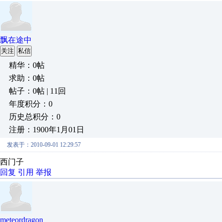
飘在途中
关注
私信
精华：0帖
求助：0帖
帖子：0帖 | 11回
年度积分：0
历史总积分：0
注册：1900年1月01日
发表于：2010-09-01 12:29:57
西门子
回复
引用
举报
meteordragon