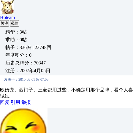
Hoteam
关注
私信
精华：3帖
求助：0帖
帖子：336帖 | 23748回
年度积分：0
历史总积分：70347
注册：2007年4月05日
发表于：2010-09-01 08:07:09
欧姆龙、西门子、三菱都用过些，不确定用那个品牌，看个人
试试
回复
引用
举报