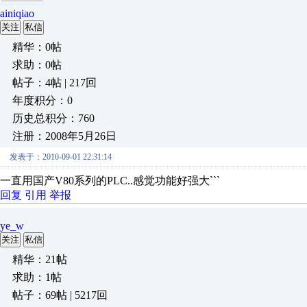
ainiqiao
关注
私信
精华：0帖
求助：0帖
帖子：4帖 | 217回
年度积分：0
历史总积分：760
注册：2008年5月26日
发表于：2010-09-01 22:31:14
一直用国产V80系列的PLC..感觉功能好强大```
回复
引用
举报
ye_w
关注
私信
精华：21帖
求助：1帖
帖子：69帖 | 5217回