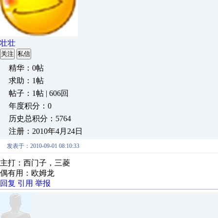
壮壮
关注
私信
精华：0帖
求助：1帖
帖子：1帖 | 606回
年度积分：0
历史总积分：5764
注册：2010年4月24日
发表于：2010-09-01 08:10:33
主打：西门子，三菱
偶有用：欧姆龙
回复
引用
举报