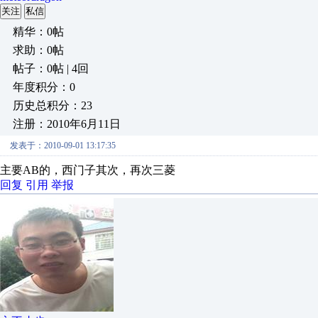
关注
私信
精华：0帖
求助：0帖
帖子：0帖 | 4回
年度积分：0
历史总积分：23
注册：2010年6月11日
发表于：2010-09-01 13:17:35
主要AB的，西门子其次，再次三菱
回复
引用
举报