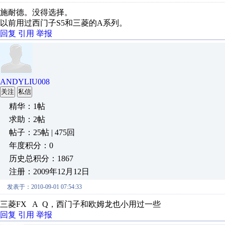
施耐德。没得选择。
以前用过西门子S5和三菱的A系列。
回复
引用
举报
ANDYLIU008
关注
私信
精华：1帖
求助：2帖
帖子：25帖 | 475回
年度积分：0
历史总积分：1867
注册：2009年12月12日
发表于：2010-09-01 07:54:33
三菱FX A Q，西门子和欧姆龙也小用过一些
回复
引用
举报