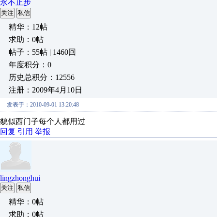
永不止步
关注
私信
精华：12帖
求助：0帖
帖子：55帖 | 1460回
年度积分：0
历史总积分：12556
注册：2009年4月10日
发表于：2010-09-01 13:20:48
貌似西门子每个人都用过
回复
引用
举报
lingzhonghui
关注
私信
精华：0帖
求助：0帖