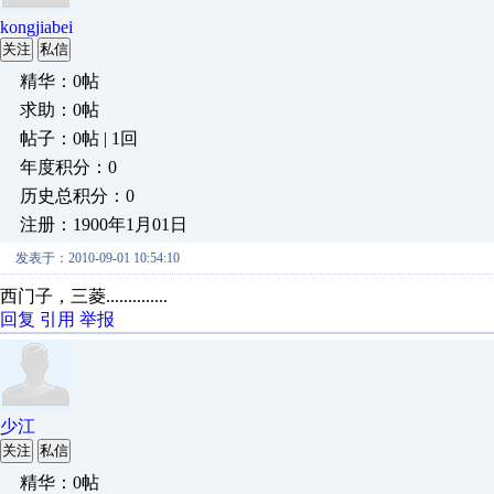
kongjiabei
关注
私信
精华：0帖
求助：0帖
帖子：0帖 | 1回
年度积分：0
历史总积分：0
注册：1900年1月01日
发表于：2010-09-01 10:54:10
西门子，三菱..............
回复
引用
举报
少江
关注
私信
精华：0帖