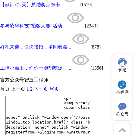
【倒计时2天】总结奖京东卡
[1519]
参与凌华科技“拍客大赛”活动...
[2243]
好礼来袭，快快接招，填问卷赢...
[878]
工控小霸王，许你一碗胡辣汤！...
[1356]
客服
官方公众号
智造工程师
首页
上一页
1
2
下一页
尾页
小程序
公众号