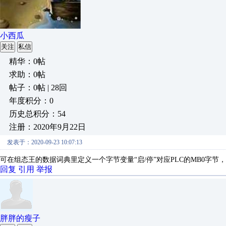
小西瓜
关注
私信
精华：0帖
求助：0帖
帖子：0帖 | 28回
年度积分：0
历史总积分：54
注册：2020年9月22日
发表于：2020-09-23 10:07:13
可在组态王的数据词典里定义一个字节变量“启/停”对应PLC的MB0字节
回复
引用
举报
胖胖的瘦子