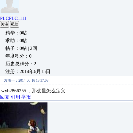
PLCPLC1111
关注
私信
精华：0帖
求助：0帖
帖子：0帖 | 2回
年度积分：0
历史总积分：2
注册：2014年6月15日
发表于：2014-06-16 13:37:08
wyb2866255 ，那变量怎么定义
回复
引用
举报