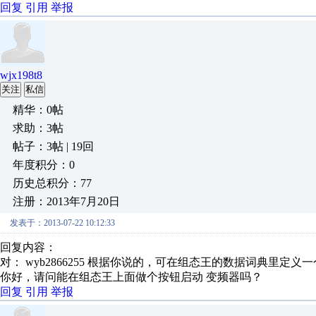
回复
引用
举报
wjx198t8
关注
私信
精华：0帖
求助：3帖
帖子：3帖 | 19回
年度积分：0
历史总积分：77
注册：2013年7月20日
发表于：2013-07-22 10:12:33
回复内容：
对： wyb2866255
根据你说的，可在组态王的数据词典里定义一个字
你好，请问能在组态王上面做个按钮启动 变频器吗？
回复
引用
举报