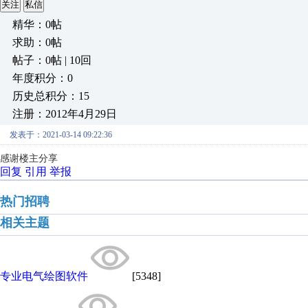
关注
私信
精华：0帖
求助：0帖
帖子：0帖 | 10回
年度积分：0
历史总积分：15
注册：2012年4月29日
发表于：2021-03-14 09:22:36
感谢楼主分享
回复
引用
举报
热门招聘
相关主题
专业电气绘图软件
[5348]