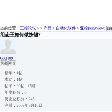
当前位置：
工控论坛
> >
产品
>
自动化软件
>
亚控(kingview)
我
组态王如何做按钮?
GXH09
关注
私信
精华：1帖
求助：1帖
帖子：39帖 | 17回
年度积分：0
历史总积分：245
注册：2003年8月16日