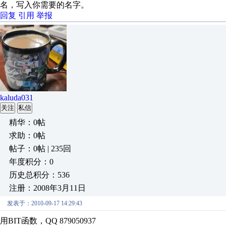
名，写入你需要的名字。
回复
引用
举报
kaluda031
关注
私信
精华：0帖
求助：0帖
帖子：0帖 | 235回
年度积分：0
历史总积分：536
注册：2008年3月11日
发表于：2010-09-17 14:29:43
用BIT函数，QQ 879050937