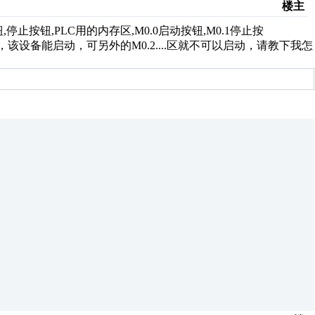
楼主
,停止按钮,PLC用的内存区,M0.0启动按钮,M0.1停止按
1;"，该设备能启动，可另外的M0.2....区就不可以启动，请教下我怎