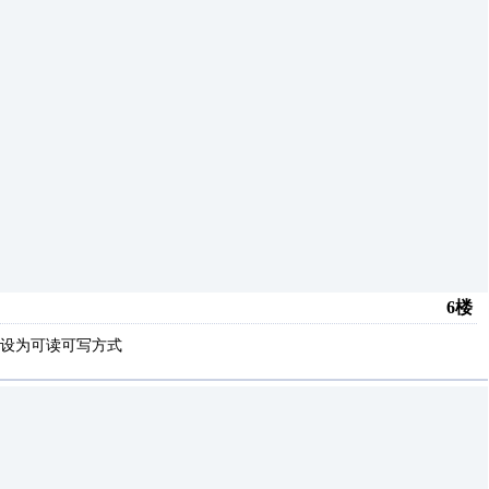
6楼
，设为可读可写方式