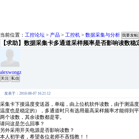
当前位置：
工控论坛
>
产品
>
工控机
>
数据采集与分析
我要发帖
【求助】数据采集卡多通道采样频率是否影响读数稳
alexwongz
关注
私信
发表于：2010-08-07 16:21:12
采集卡下接温度变送器，单端，由上位机软件读数，由于测温
温度也是稳定的），多通道时只有选用最高采样频率才能得到平
两个读数，其余读数都是零。
请问这是怎么回事？
另外采用开关电源是否影响读数？
本人初学者，希望各位老师不吝指教！！