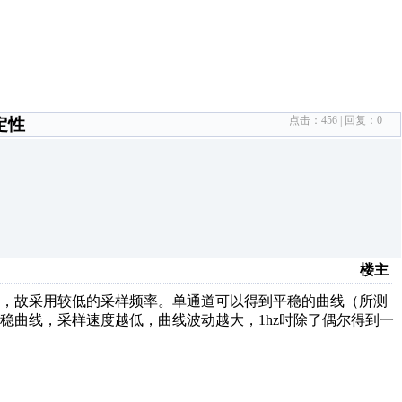
点击：
456
| 回复：
0
定性
楼主
度，故采用较低的采样频率。单通道可以得到平稳的曲线（所测
稳曲线，采样速度越低，曲线波动越大，1hz时除了偶尔得到一