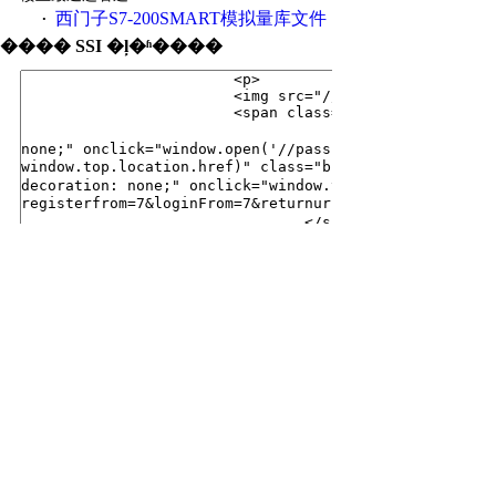
西门子S7-200SMART模拟量库文件
·
���� SSI �ļ�ʱ����