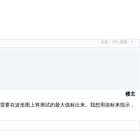
点击：
230
| 回复：
1
楼主
，需要在波形图上将测试的最大值标出来。我想用游标来指示，