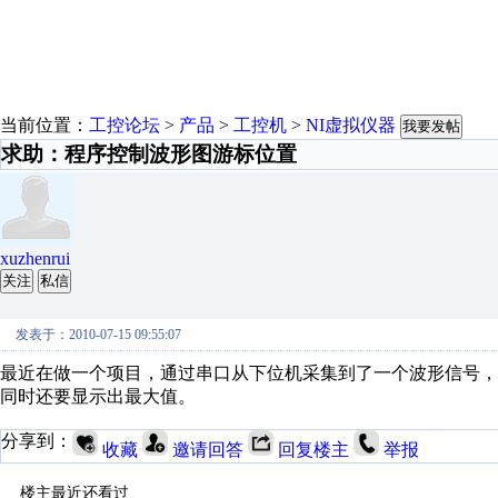
当前位置：
工控论坛
>
产品
>
工控机
>
NI虚拟仪器
我要发帖
求助：程序控制波形图游标位置
xuzhenrui
关注
私信
发表于：2010-07-15 09:55:07
最近在做一个项目，通过串口从下位机采集到了一个波形信号
同时还要显示出最大值。
分享到：
收藏
邀请回答
回复楼主
举报
楼主最近还看过