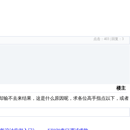
点击：
403
| 回复：
3
楼主
指令却输不去来结果，这是什么原因呢，求各位高手指点以下，或者