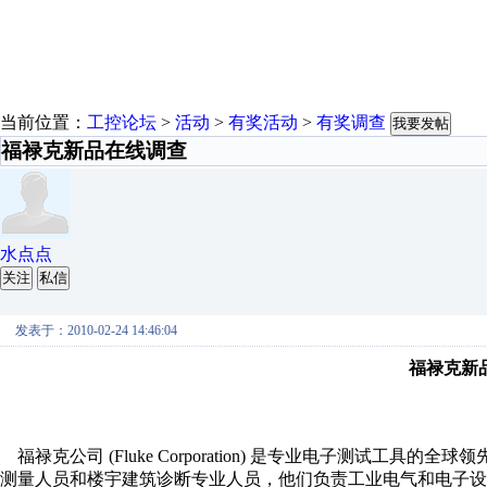
当前位置：
工控论坛
>
活动
>
有奖活动
>
有奖调查
我要发帖
福禄克新品在线调查
水点点
关注
私信
发表于：2010-02-24 14:46:04
福禄克新
福禄克公司 (Fluke Corporation) 是专业电子测试
测量人员和楼宇建筑诊断专业人员，他们负责工业电气和电子