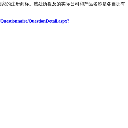
其他国家的注册商标。该处所提及的实际公司和产品名称是各自拥有
estionnaire/QuestionDetail.aspx?