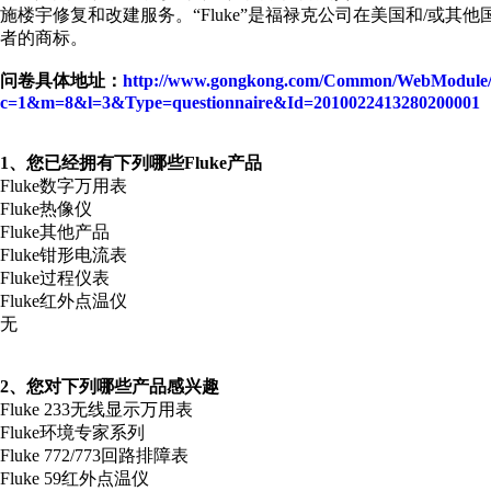
施楼宇修复和改建服务。“Fluke”是福禄克公司在美国和/或
者的商标。
问卷具体地址：
http://www.gongkong.com/Common/WebModule/Qu
c=1&m=8&l=3&Type=questionnaire&Id=2010022413280200001
1、您已经拥有下列哪些Fluke产品
Fluke数字万用表
Fluke热像仪
Fluke其他产品
Fluke钳形电流表
Fluke过程仪表
Fluke红外点温仪
无
2、您对下列哪些产品感兴趣
Fluke 233无线显示万用表
Fluke环境专家系列
Fluke 772/773回路排障表
Fluke 59红外点温仪