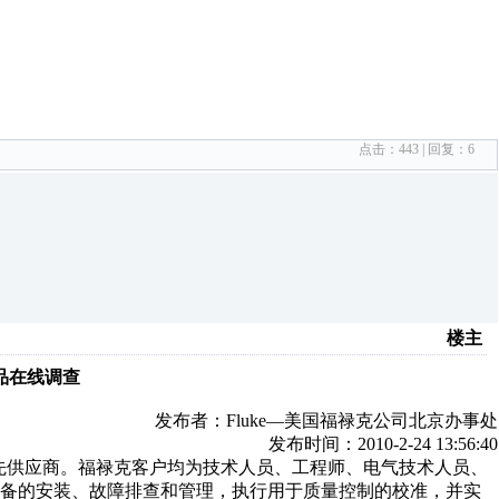
点击：
443
| 回复：
6
楼主
品在线调查
发布者：Fluke—美国福禄克公司北京办事处
发布时间：2010-2-24 13:56:40
工具的全球领先供应商。福禄克客户均为技术人员、工程师、电气技术人员、
设备的安装、故障排查和管理，执行用于质量控制的校准，并实