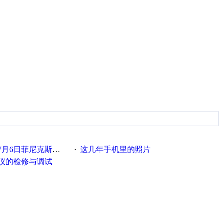
菲尼克斯在线研讨会即得
这几年手机里的照片
·
仪的检修与调试