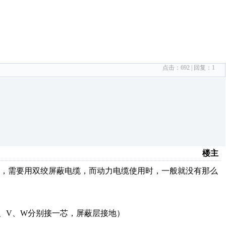
点击：
692
| 回复：
1
楼主
道，需要用双绞屏蔽电缆，而动力电缆使用时，一般就没有那么
、V、W分别接一芯，屏蔽层接地）