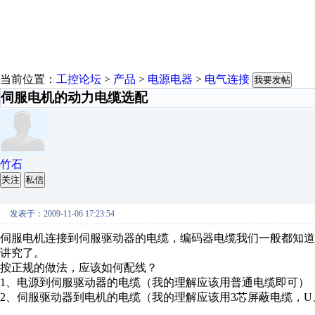
当前位置：
工控论坛
>
产品
>
电源电器
>
电气连接
我要发帖
伺服电机的动力电缆选配
竹石
关注
私信
发表于：2009-11-06 17:23:54
伺服电机连接到伺服驱动器的电缆，编码器电缆我们一般都知
讲究了。
按正规的做法，应该如何配线？
1、电源到伺服驱动器的电缆（我的理解应该用普通电缆即可）
2、伺服驱动器到电机的电缆（我的理解应该用3芯屏蔽电缆，U