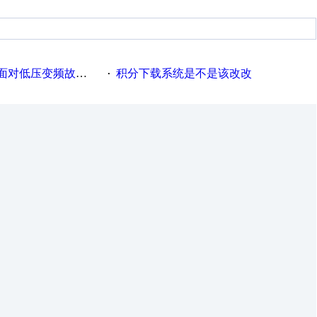
故障，老手是这样解决的！
积分下载系统是不是该改改
·