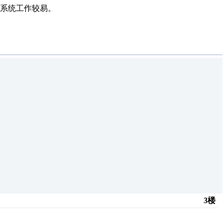
S系统工作较易。
3楼