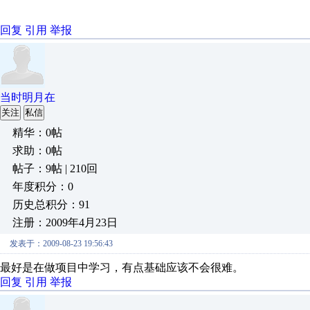
回复
引用
举报
当时明月在
关注
私信
精华：0帖
求助：0帖
帖子：9帖 | 210回
年度积分：0
历史总积分：91
注册：2009年4月23日
发表于：2009-08-23 19:56:43
最好是在做项目中学习，有点基础应该不会很难。
回复
引用
举报