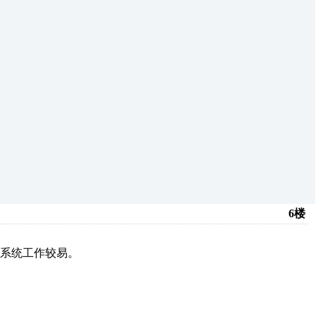
6楼
S系统工作较易。