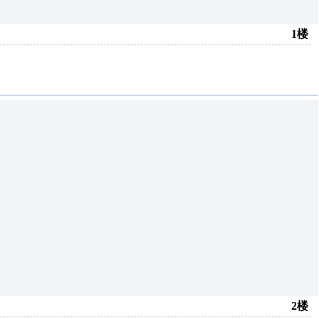
1楼
2楼