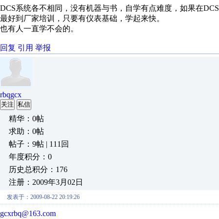
DCS系统各不相同，没有机器与书，自学有点难度，如果在DC
最好到厂家培训，只要有仪表基础，学起来快。
也有人一直学不会的。
回复
引用
举报
rbqgcx
关注
私信
精华：0帖
求助：0帖
帖子：9帖 | 111回
年度积分：0
历史总积分：176
注册：2009年3月02日
发表于：2009-08-22 20:19:26
gcxrbq@163.com