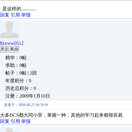
是这样的.............
回复
引用
举报
llxxww0512
关注
私信
精华：0帖
求助：0帖
帖子：0帖 | 2回
年度积分：0
历史总积分：0
注册：2009年1月10日
发表于：2009-08-25 00:58:09
大多DCS都大同小异，掌握一种，其他的学习起来都很容易
回复
引用
举报