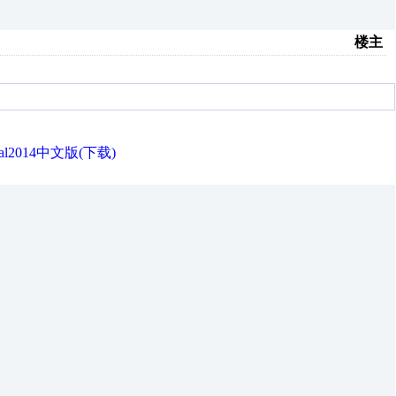
楼主
ical2014中文版(下载)