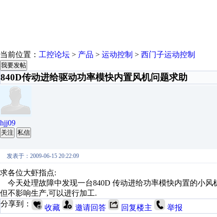
当前位置：
工控论坛
>
产品
>
运动控制
>
西门子运动控制
我要发帖
840D传动进给驱动功率模快内置风机问题求助
hjj09
关注
私信
发表于：2009-06-15 20:22:09
求各位大虾指点:
今天处理故障中发现一台840D 传动进给功率模快内置的小风机都
但不影响生产,可以进行加工.
分享到：
收藏
邀请回答
回复楼主
举报