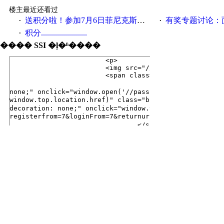
楼主最近还看过
送积分啦！参加7月6日菲尼克斯在线研讨会即得
有奖专题讨论：面对低压变频
·
·
积分.......................
·
���� SSI �ļ�ʱ����