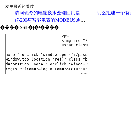
楼主最近还看过
请问现今的电镀废水处理回用是什么样子的呢
怎么组建一个有凝聚力
·
·
s7-200与智能电表的MODBUS通讯验证可行
·
���� SSI �ļ�ʱ����