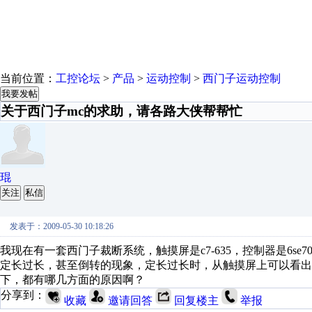
当前位置：
工控论坛
>
产品
>
运动控制
>
西门子运动控制
我要发帖
关于西门子mc的求助，请各路大侠帮帮忙
琨
关注
私信
发表于：2009-05-30 10:18:26
我现在有一套西门子裁断系统，触摸屏是c7-635，控制器是6se7021-0
定长过长，甚至倒转的现象，定长过长时，从触摸屏上可以看出
下，都有哪几方面的原因啊？
分享到：
收藏
邀请回答
回复楼主
举报