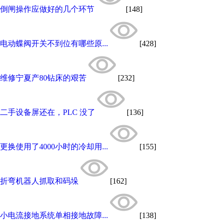
倒闸操作应做好的几个环节
[148]
电动蝶阀开关不到位有哪些原...
[428]
维修宁夏产80钻床的艰苦
[232]
二手设备屏还在，PLC 没了
[136]
更换使用了4000小时的冷却用...
[155]
折弯机器人抓取和码垛
[162]
小电流接地系统单相接地故障...
[138]