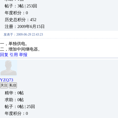
帖子：3帖 | 253回
年度积分：0
历史总积分：452
注册：2009年6月15日
发表于：2009-06-29 22:43:23
一，单独供电。
二，增加中间继电器。
回复
引用
举报
YZQ73
关注
私信
精华：0帖
求助：0帖
帖子：0帖 | 25回
年度积分：0