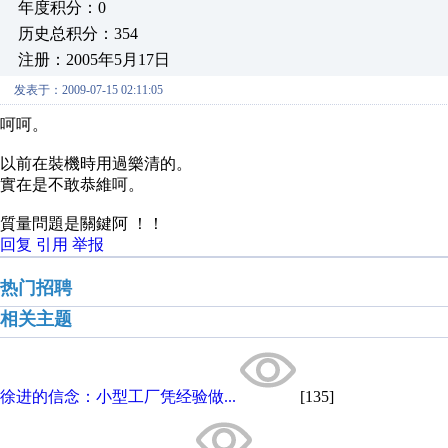
年度积分：0
历史总积分：354
注册：2005年5月17日
发表于：2009-07-15 02:11:05
呵呵。
以前在裝機時用過樂清的。
實在是不敢恭維呵。
質量問題是關鍵阿 ！！
回复
引用
举报
热门招聘
相关主题
徐进的信念：小型工厂凭经验做...
[135]