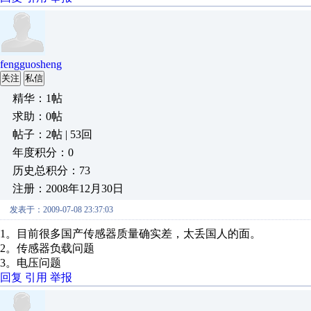
fengguosheng
关注
私信
精华：1帖
求助：0帖
帖子：2帖 | 53回
年度积分：0
历史总积分：73
注册：2008年12月30日
发表于：2009-07-08 23:37:03
1。目前很多国产传感器质量确实差，太丢国人的面。
2。传感器负载问题
3。电压问题
回复
引用
举报