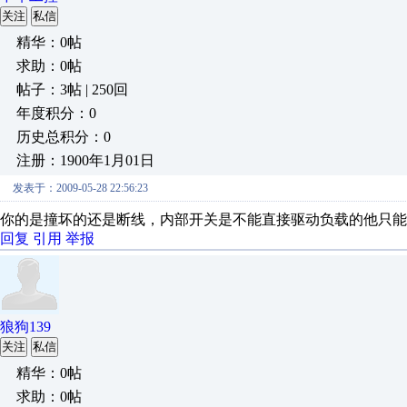
关注
私信
精华：0帖
求助：0帖
帖子：3帖 | 250回
年度积分：0
历史总积分：0
注册：1900年1月01日
发表于：2009-05-28 22:56:23
你的是撞坏的还是断线，内部开关是不能直接驱动负载的他只能
回复
引用
举报
狼狗139
关注
私信
精华：0帖
求助：0帖