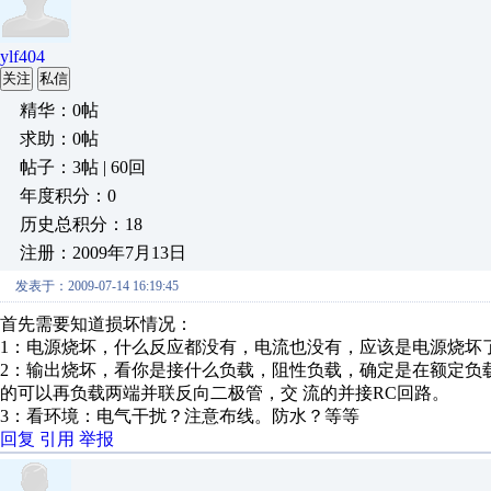
ylf404
关注
私信
精华：0帖
求助：0帖
帖子：3帖 | 60回
年度积分：0
历史总积分：18
注册：2009年7月13日
发表于：2009-07-14 16:19:45
首先需要知道损坏情况：
1：电源烧坏，什么反应都没有，电流也没有，应该是电源烧坏
2：输出烧坏，看你是接什么负载，阻性负载，确定是在额定负
的可以再负载两端并联反向二极管，交 流的并接RC回路。
3：看环境：电气干扰？注意布线。防水？等等
回复
引用
举报