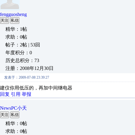
fengguosheng
关注
私信
精华：1帖
求助：0帖
帖子：2帖 | 53回
年度积分：0
历史总积分：73
注册：2008年12月30日
发表于：2009-07-08 23:39:27
建仪你用低压的，再加中间继电器
回复
引用
举报
NewsPC小天
关注
私信
精华：0帖
求助：0帖