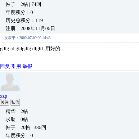
帖子：2帖 | 74回
年度积分：0
历史总积分：119
注册：2008年11月06日
发表于：2009-07-09 00:14:48
gdfg fd gfdgdfg dfgfd 用好的
回复
引用
举报
xzp
关注
私信
精华：2帖
求助：0帖
帖子：20帖 | 386回
年度积分：0