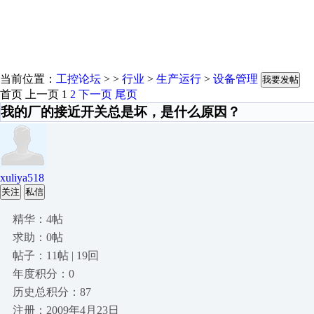
当前位置：
工控论坛
> >
行业
>
生产运行
>
设备管理
我要发帖
首页
上一页
1
2
下一页
尾页
我的厂的接近开关总是坏，是什么原因？
xuliya518
关注
私信
精华：4帖
求助：0帖
帖子：11帖 | 19回
年度积分：0
历史总积分：87
注册：2009年4月23日