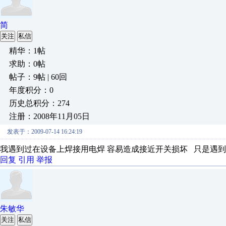
简
关注
私信
精华：1帖
求助：0帖
帖子：9帖 | 60回
年度积分：0
历史总积分：274
注册：2008年11月05日
发表于：2009-07-14 16:24:19
我遇到过在设备上焊接用电焊 容易造成接近开关损坏 只是遇
回复
引用
举报
朱敏华
关注
私信