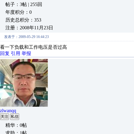
帖子：3帖 | 255回
年度积分：0
历史总积分：353
注册：2008年11月23日
发表于：2009-05-29 16:44:23
看一下负载和工作电压是否过高
回复
引用
举报
zlwanqq
关注
私信
精华：0帖
求助：1帖