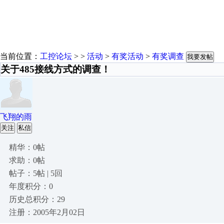
当前位置：
工控论坛
> >
活动
>
有奖活动
>
有奖调查
我要发帖
关于485接线方式的调查！
飞翔的雨
关注
私信
精华：0帖
求助：0帖
帖子：5帖 | 5回
年度积分：0
历史总积分：29
注册：2005年2月02日