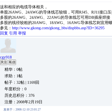
这和相应的电缆导体相关，
单股26AWG、24AWG的导体线芯较细，可用RJ45、RJ11接口
多股的26AWG、24AWG、22AWG的导体线芯可用DB插座焊接
多股的线径较粗的20AWG、18AWG、16AWG导体线芯则宜
参见：
http://www.gkong.com/gkong_bbs/dispbbs.asp?ID=36295
回复
引用
举报
cgy918
关注
私信
精华：0帖
求助：1帖
帖子：32帖 | 1169回
年度积分：0
历史总积分：376
注册：2008年2月19日
发表于：2008-12-10 23:01:27