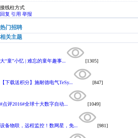
接线柱方式
回复
引用
举报
热门招聘
相关主题
大“童”小忆 | 难忘的童年趣事...
[1305]
【下载送积分】施耐德电气TeSy...
[847]
#点评2016#全球十大数字自动...
[1049]
设备物联，远程监控！数网星，免...
[981]