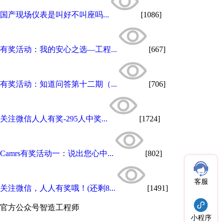
国产现场仪表是叫好不叫座吗...
[1086]
有奖活动：我的安心之选—工程...
[667]
有奖活动：知道问答第十二期（...
[706]
关注微信人人有奖-295人中奖...
[1724]
Camrs有奖活动一：说出您心中...
[802]
客服
关注微信，人人有奖哦！(还剩8...
[1491]
官方公众号
智造工程师
小程序