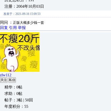
注册：2004年10月03日
发表于：2021-09-16 15:09:53
同问 ：
正版大概多少钱一套
回复
引用
举报
zlw112
关注
私信
精华：0帖
求助：0帖
帖子：3帖 | 50回
年度积分：55