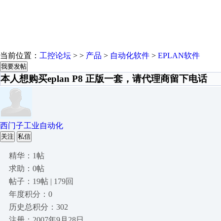
当前位置：
工控论坛
> >
产品
>
自动化软件
>
EPLAN软件
我要发帖
本人想购买eplan P8 正版一套，请代理商留下电话
西门子工业自动化
关注
私信
精华：1帖
求助：0帖
帖子：19帖 | 179回
年度积分：0
历史总积分：302
注册：2007年9月28日