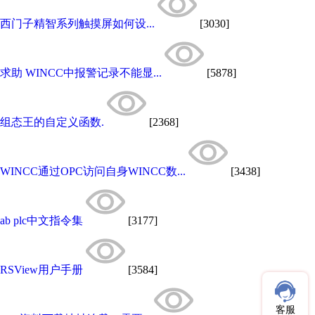
西门子精智系列触摸屏如何设...
[3030]
求助 WINCC中报警记录不能显...
[5878]
组态王的自定义函数.
[2368]
WINCC通过OPC访问自身WINCC数...
[3438]
ab plc中文指令集
[3177]
RSView用户手册
[3584]
客服