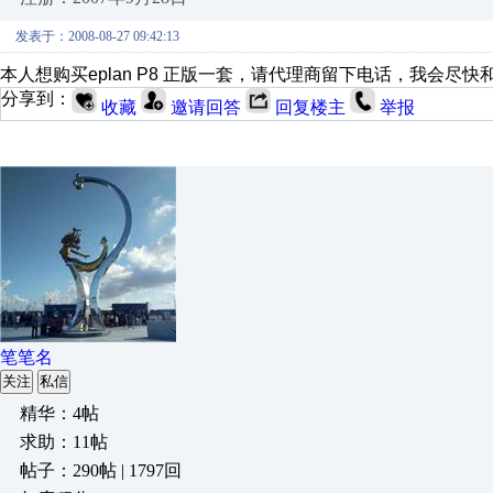
发表于：2008-08-27 09:42:13
本人想购买eplan P8 正版一套，请代理商留下电话，我会尽快
分享到：
收藏
邀请回答
回复楼主
举报
笔笔名
关注
私信
精华：4帖
求助：11帖
帖子：290帖 | 1797回