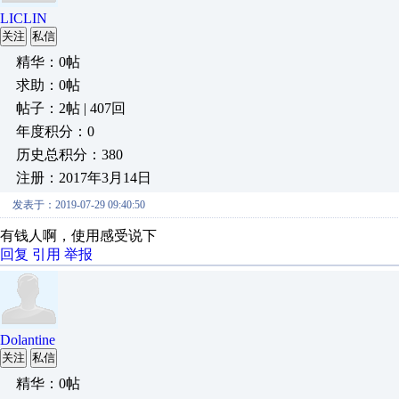
LICLIN
关注
私信
精华：0帖
求助：0帖
帖子：2帖 | 407回
年度积分：0
历史总积分：380
注册：2017年3月14日
发表于：2019-07-29 09:40:50
有钱人啊，使用感受说下
回复
引用
举报
Dolantine
关注
私信
精华：0帖