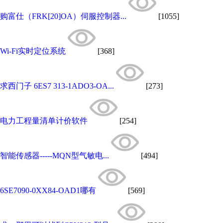
购富仕（FRK[20]OA）伺服控制器...
[1055]
Wi-Fi实时定位系统
[368]
求西门子 6ES7 313-1ADO3-OA...
[273]
电力工程量清单计价软件
[254]
智能传感器-----MQN型气敏电...
[494]
6SE7090-0XX84-OAD1哪有
[569]