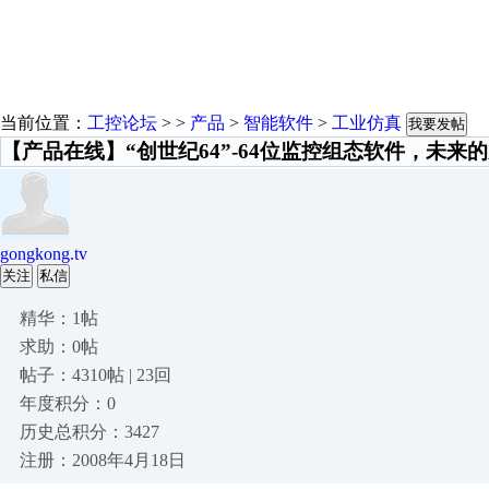
当前位置：
工控论坛
> >
产品
>
智能软件
>
工业仿真
我要发帖
【产品在线】“创世纪64”-64位监控组态软件，未来
gongkong.tv
关注
私信
精华：1帖
求助：0帖
帖子：4310帖 | 23回
年度积分：0
历史总积分：3427
注册：2008年4月18日