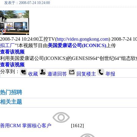
发表于：2008-07-24 10:24:00
2008-7-24 10:24:00工控TV(
http://video.gongkong.com
) 2008-7-2
拟工厂
”!本视频节目由
美国爱康诺公司(ICONICS)
上传
查看该视频
利用美国爱康诺公司(ICONICS)的GENESIS64“创世纪64”
查看该视频
分享到：
收藏
邀请回答
回复楼主
举报
热门招聘
相关主题
善用CRM 掌握核心客户
[1612]