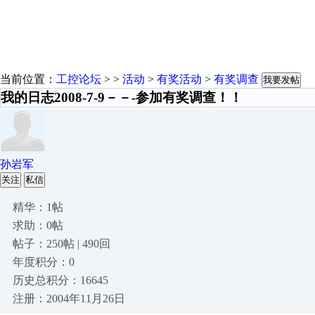
当前位置：
工控论坛
> >
活动
>
有奖活动
>
有奖调查
我要发帖
我的日志2008-7-9－－-参加有奖调查！！
孙岩军
关注
私信
精华：1帖
求助：0帖
帖子：250帖 | 490回
年度积分：0
历史总积分：16645
注册：2004年11月26日