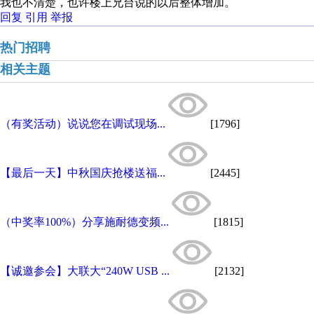
我也不清楚，也许楼上兄台说的以后整体增加。
回复
引用
举报
热门招聘
相关主题
（有奖活动）说说您在调试现场...
[1796]
【最后一天】中秋国庆抢楼送福...
[2445]
（中奖率100%）分享施耐德变频...
[1815]
【诚邀参会】大联大“240W USB ...
[2132]