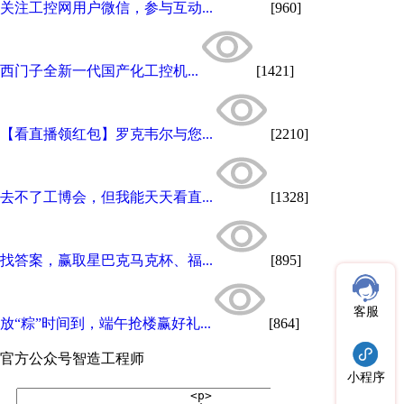
关注工控网用户微信，参与互动...
[960]
西门子全新一代国产化工控机...
[1421]
【看直播领红包】罗克韦尔与您...
[2210]
去不了工博会，但我能天天看直...
[1328]
找答案，赢取星巴克马克杯、福...
[895]
客服
放“粽”时间到，端午抢楼赢好礼...
[864]
官方公众号
智造工程师
小程序