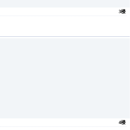
3楼
4楼