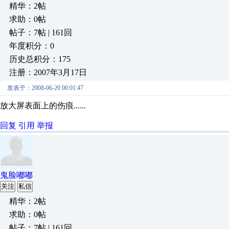
精华：2帖
求助：0帖
帖子：7帖 | 161回
年度积分：0
历史总积分：175
注册：2007年3月17日
发表于：2008-06-20 00:01:47
放大屏表面上的伤痕......
回复
引用
举报
鬼脸嘟嘟
关注
私信
精华：2帖
求助：0帖
帖子：7帖 | 161回