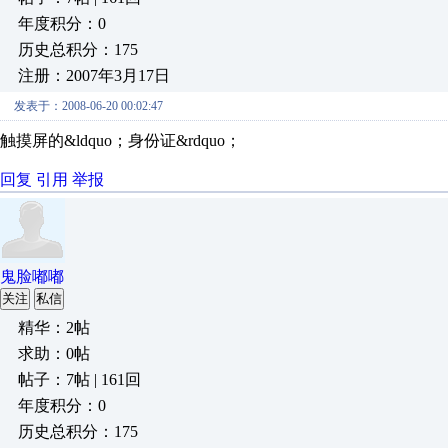
年度积分：0
历史总积分：175
注册：2007年3月17日
发表于：2008-06-20 00:02:47
触摸屏的&ldquo；身份证&rdquo；
回复
引用
举报
鬼脸嘟嘟
关注
私信
精华：2帖
求助：0帖
帖子：7帖 | 161回
年度积分：0
历史总积分：175