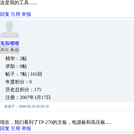
这是我的工具.......
回复
引用
举报
鬼脸嘟嘟
关注
私信
精华：2帖
求助：0帖
帖子：7帖 | 161回
年度积分：0
历史总积分：175
注册：2007年3月17日
发表于：2008-06-20 00:06:20
现在，我们看到了TP-270的主板，电源板和高压板.....
回复
引用
举报