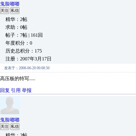
鬼脸嘟嘟
关注
私信
精华：2帖
求助：0帖
帖子：7帖 | 161回
年度积分：0
历史总积分：175
注册：2007年3月17日
发表于：2008-06-20 00:08:50
高压板的特写.....
回复
引用
举报
鬼脸嘟嘟
关注
私信
精华：2帖