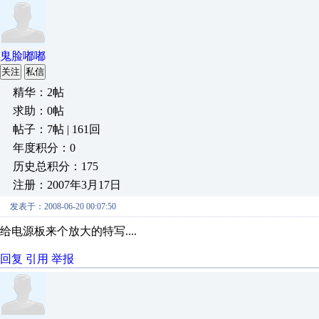
鬼脸嘟嘟
关注
私信
精华：2帖
求助：0帖
帖子：7帖 | 161回
年度积分：0
历史总积分：175
注册：2007年3月17日
发表于：2008-06-20 00:07:50
给电源板来个放大的特写....
回复
引用
举报