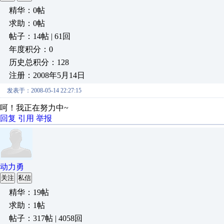
精华：0帖
求助：0帖
帖子：14帖 | 61回
年度积分：0
历史总积分：128
注册：2008年5月14日
发表于：2008-05-14 22:27:15
呵！我正在努力中~
回复
引用
举报
动力勇
关注
私信
精华：19帖
求助：1帖
帖子：317帖 | 4058回