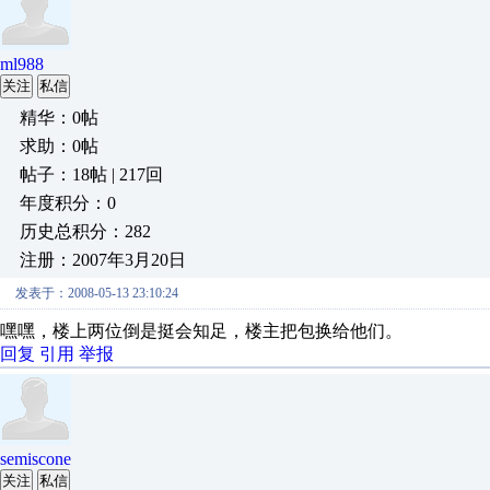
ml988
关注
私信
精华：0帖
求助：0帖
帖子：18帖 | 217回
年度积分：0
历史总积分：282
注册：2007年3月20日
发表于：2008-05-13 23:10:24
嘿嘿，楼上两位倒是挺会知足，楼主把包换给他们。
回复
引用
举报
semiscone
关注
私信