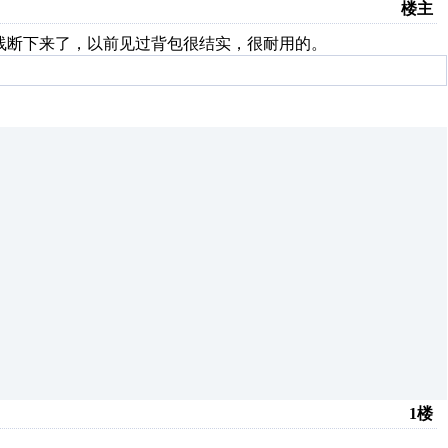
楼主
线断下来了，以前见过背包很结实，很耐用的。
1楼