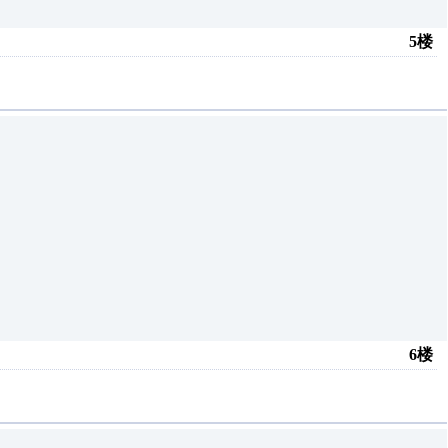
5楼
6楼