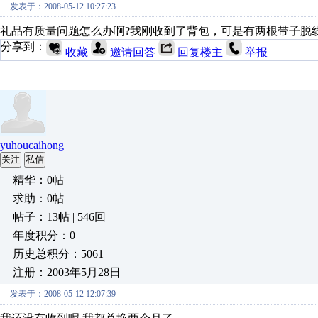
发表于：2008-05-12 10:27:23
礼品有质量问题怎么办啊?我刚收到了背包，可是有两根带子脱
分享到：
收藏
邀请回答
回复楼主
举报
yuhoucaihong
关注
私信
精华：0帖
求助：0帖
帖子：13帖 | 546回
年度积分：0
历史总积分：5061
注册：2003年5月28日
发表于：2008-05-12 12:07:39