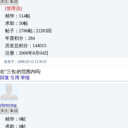
关注
私信
[管理员]
精华：114帖
求助：50帖
帖子：2786帖 | 22283回
年度积分：284
历史总积分：144015
注册：2006年8月04日
发表于：2008-05-12 13:30:45
在"三包:的范围内吗/
回复
引用
举报
zhenying
关注
私信
精华：0帖
求助：0帖