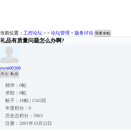
当前位置：
工控论坛
> >
论坛管理
>
版务讨论
我要发帖
礼品有质量问题怎么办啊?
zwm00306
关注
私信
精华：0帖
求助：0帖
帖子：16帖 | 1541回
年度积分：0
历史总积分：5963
注册：2001年10月22日