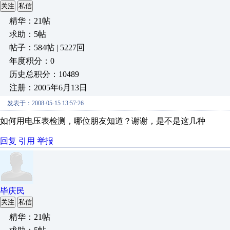
关注
私信
精华：21帖
求助：5帖
帖子：584帖 | 5227回
年度积分：0
历史总积分：10489
注册：2005年6月13日
发表于：2008-05-15 13:57:26
如何用电压表检测，哪位朋友知道？谢谢，是不是这几种
回复
引用
举报
毕庆民
关注
私信
精华：21帖