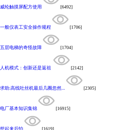
威纶触摸屏配方使用
[6492]
一般仪表工安全操作规程
[1706]
五层电梯的奇怪故障
[1704]
人机模式：创新还是返祖
[2142]
求助:高线吐丝机最后几圈忽然...
[2305]
电厂基本知识集锦
[16915]
想起来后怕
[1619]