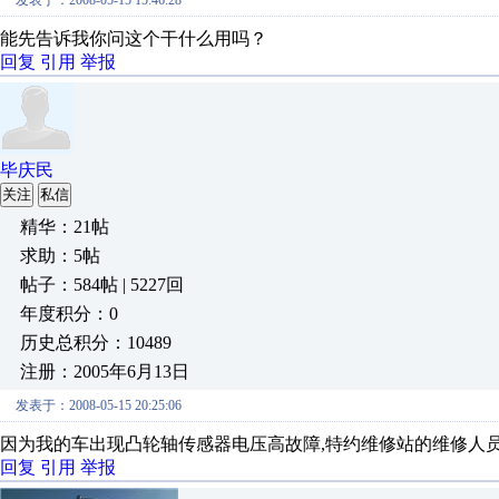
发表于：2008-05-15 15:46:28
能先告诉我你问这个干什么用吗？
回复
引用
举报
毕庆民
关注
私信
精华：21帖
求助：5帖
帖子：584帖 | 5227回
年度积分：0
历史总积分：10489
注册：2005年6月13日
发表于：2008-05-15 20:25:06
因为我的车出现凸轮轴传感器电压高故障,特约维修站的维修人员
回复
引用
举报