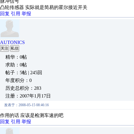
脉冲信号
凸轮传感器 实际就是简易的霍尔接近开关
回复
引用
举报
AUTONICS
关注
私信
精华：0帖
求助：0帖
帖子：5帖 | 245回
年度积分：0
历史总积分：283
注册：2007年1月17日
发表于：2008-05-15 08:46:16
作用的话 应该是检测车速的吧
回复
引用
举报