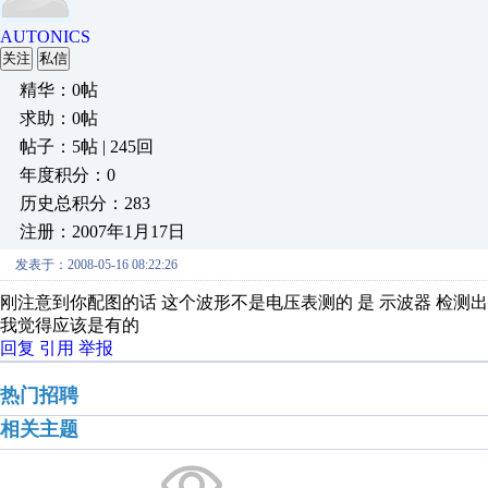
AUTONICS
关注
私信
精华：0帖
求助：0帖
帖子：5帖 | 245回
年度积分：0
历史总积分：283
注册：2007年1月17日
发表于：2008-05-16 08:22:26
刚注意到你配图的话 这个波形不是电压表测的 是 示波器 检
我觉得应该是有的
回复
引用
举报
热门招聘
相关主题