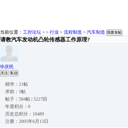
当前位置：
工控论坛
> >
行业
>
流程制造
>
汽车制造
我要发帖
请教汽车发动机凸轮传感器工作原理?
毕庆民
关注
私信
精华：21帖
求助：5帖
帖子：584帖 | 5227回
年度积分：0
历史总积分：10489
注册：2005年6月13日