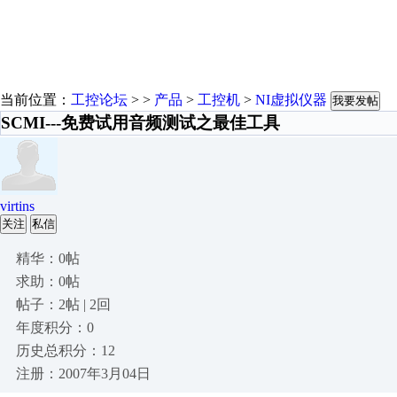
当前位置：
工控论坛
> >
产品
>
工控机
>
NI虚拟仪器
我要发帖
SCMI---免费试用音频测试之最佳工具
virtins
关注
私信
精华：0帖
求助：0帖
帖子：2帖 | 2回
年度积分：0
历史总积分：12
注册：2007年3月04日