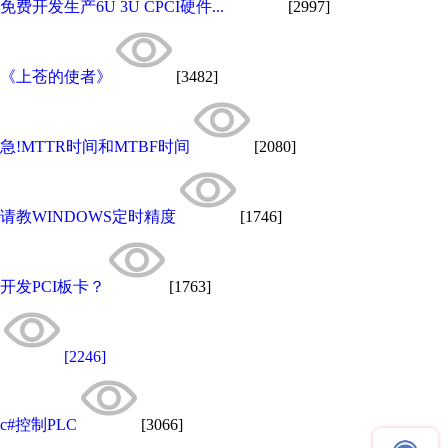
免费开发生产6U 3U CPCI硬件...
[2997]
《上苍的使者》
[3482]
急!MTTR时间和MTBF时间
[2080]
请教WINDOWS定时精度
[1746]
开发PCI板卡？
[1763]
[2246]
c#控制PLC
[3066]