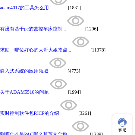
adam4017的工具怎么用
[1831]
有没有基于pc的数控车床控制...
[1296]
求助：哪位好心的大哥大姐指点...
[11378]
嵌入式系统的应用领域
[4773]
关于ADAM5510的问题
[1994]
实时控制软件包RICP的介绍
[3261]
客服
到底什么是PAC呢？其英文全称...
[1239]