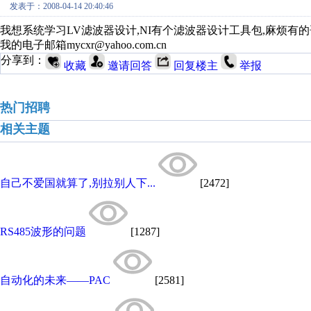
发表于：2008-04-14 20:40:46
我想系统学习LV滤波器设计,NI有个滤波器设计工具包,麻烦有的
我的电子邮箱mycxr@yahoo.com.cn
分享到：
收藏
邀请回答
回复楼主
举报
热门招聘
相关主题
自己不爱国就算了,别拉别人下...
[2472]
RS485波形的问题
[1287]
自动化的未来――PAC
[2581]