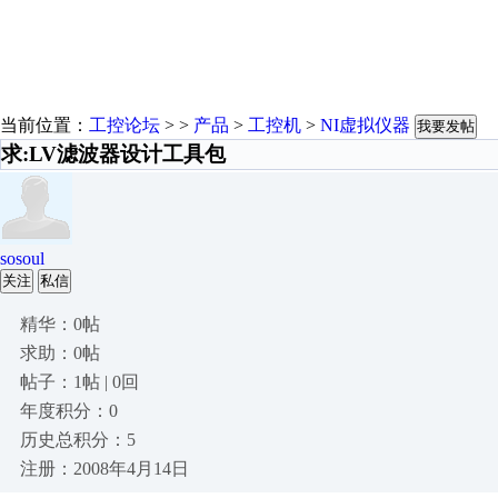
当前位置：
工控论坛
> >
产品
>
工控机
>
NI虚拟仪器
我要发帖
求:LV滤波器设计工具包
sosoul
关注
私信
精华：0帖
求助：0帖
帖子：1帖 | 0回
年度积分：0
历史总积分：5
注册：2008年4月14日