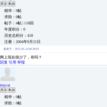
关注
私信
精华：0帖
求助：0帖
帖子：4帖 | 118回
年度积分：0
历史总积分：418
注册：2004年9月21日
发表于：2015-01-14 06:38:05
网上现在很少了，有吗？
回复
引用
举报
imycat
关注
私信
精华：0帖
求助：0帖