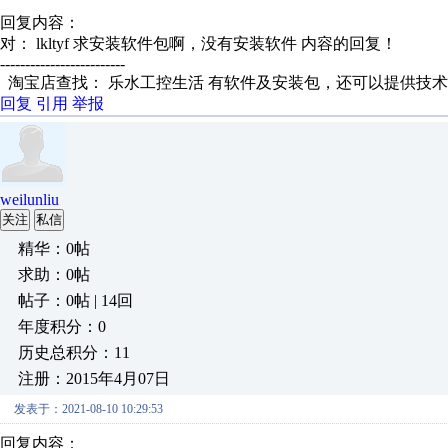
回复内容：
对： lkltyf
求安装软件包啊，没有安装软件
内容的回复！
-------------------------
淘宝店查找： 乐水工控生活 有软件及安装包，还可以提供技
回复
引用
举报
weilunliu
关注
私信
精华：0帖
求助：0帖
帖子：0帖 | 14回
年度积分：0
历史总积分：11
注册：2015年4月07日
发表于：2021-08-10 10:29:53
回复内容：