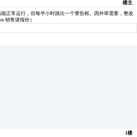
楼主
权，虽能正常运行，但每半小时跳出一个警告框。因外审需要，整改
.com 销售请报价）
1楼