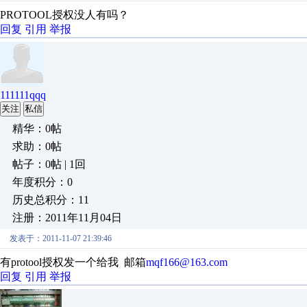
PROTOOL授权没人有吗？
回复
引用
举报
111111qqq
关注
私信
精华：0帖
求助：0帖
帖子：0帖 | 1回
年度积分：0
历史总积分：11
注册：2011年11月04日
发表于：2011-11-07 21:39:46
有protool授权发一个给我 邮箱
mqf166@163.com
回复
引用
举报