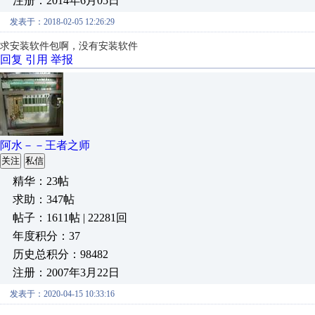
注册：2014年6月05日
发表于：2018-02-05 12:26:29
求安装软件包啊，没有安装软件
回复
引用
举报
阿水－－王者之师
关注
私信
精华：23帖
求助：347帖
帖子：1611帖 | 22281回
年度积分：37
历史总积分：98482
注册：2007年3月22日
发表于：2020-04-15 10:33:16