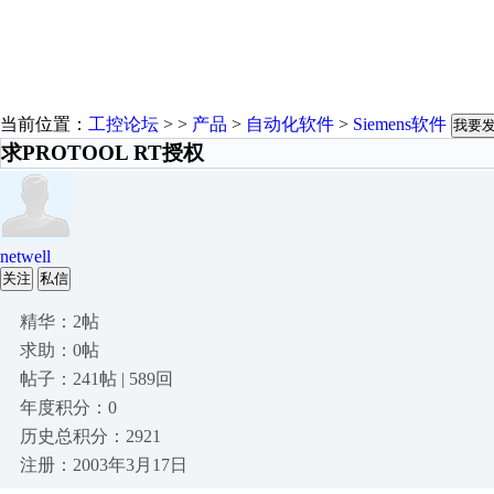
当前位置：
工控论坛
> >
产品
>
自动化软件
>
Siemens软件
我要
求PROTOOL RT授权
netwell
关注
私信
精华：2帖
求助：0帖
帖子：241帖 | 589回
年度积分：0
历史总积分：2921
注册：2003年3月17日