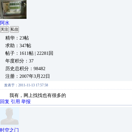
阿水
关注
私信
精华：23帖
求助：347帖
帖子：1611帖 | 22281回
年度积分：37
历史总积分：98482
注册：2007年3月22日
发表于：2011-11-13 17:57:58
我有，网上找找也有很多的
回复
引用
举报
时空之门