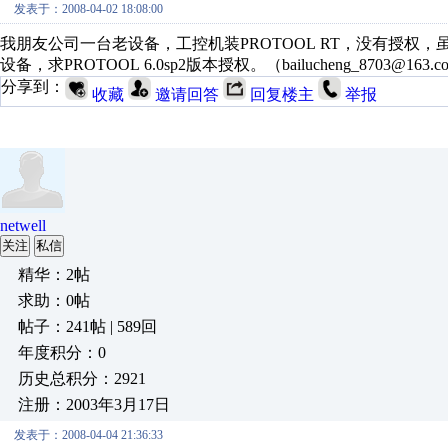
发表于：2008-04-02 18:08:00
我朋友公司一台老设备，工控机装PROTOOL RT，没有授
设备，求PROTOOL 6.0sp2版本授权。（bailucheng_8703@163
分享到：
收藏
邀请回答
回复楼主
举报
netwell
关注
私信
精华：2帖
求助：0帖
帖子：241帖 | 589回
年度积分：0
历史总积分：2921
注册：2003年3月17日
发表于：2008-04-04 21:36:33