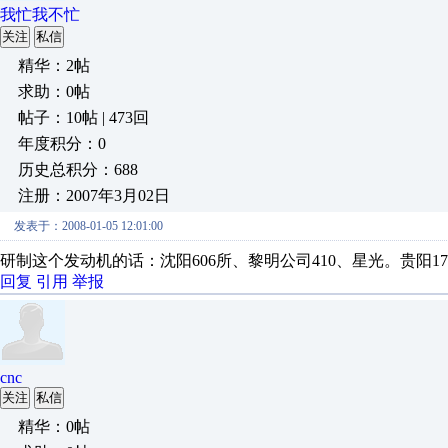
我忙我不忙
关注
私信
精华：2帖
求助：0帖
帖子：10帖 | 473回
年度积分：0
历史总积分：688
注册：2007年3月02日
发表于：2008-01-05 12:01:00
研制这个发动机的话：沈阳606所、黎明公司410、星光。贵阳1
回复
引用
举报
cnc
关注
私信
精华：0帖