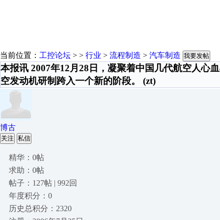
当前位置：
工控论坛
> >
行业
>
流程制造
>
汽车制造
我要发帖
本报讯 2007年12月28日，凝聚着中国几代航空人
空发动机研制跨入一个新的阶段。 (zt)
博古
关注
私信
精华：0帖
求助：0帖
帖子：127帖 | 992回
年度积分：0
历史总积分：2320