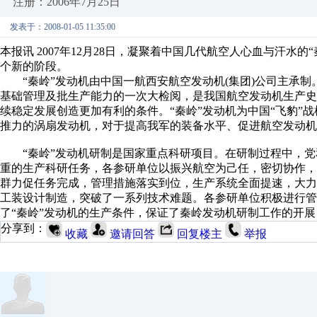
注册：2006年7月25日
发表于：2008-01-05 11:35:00
本报讯 2007年12月28日，凝聚着中国几代航空人心血与汗
个新的阶段。
“秦岭”发动机由中国一航西安航空发动机(集团)公司主承制
基础管理及批生产能力的一次大检阅，是我国航空发动机生产
续稳定发展创造更加有利的条件。“秦岭”发动机为中国“飞豹”
推力的涡扇发动机，对于提高我军的装备水平、促进航空发动机
“秦岭”发动机研制是国家重点科研项目。在研制过程中，党
重的生产科研任务，各参研单位以振兴航空为己任，密切协作
群力促任务完成，管理措施落实到位，生产系统全面提速，大
工装设计制造，突破了一系列技术难题。各参研单位积极进行管
了“秦岭”发动机的生产条件，保证了秦岭发动机研制工作的开
分享到：
收藏
邀请回答
回复楼主
举报