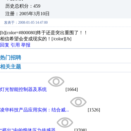
历史总积分：459
注册：2005年3月10日
发表于：2008-01-05 14:47:00
[b][color=#800080]终于还是突出重围了！！
相信希望会变成现实的！[/color][/b]
回复
引用
举报
热门招聘
相关主题
灯光智能控制器及系统
[1664]
凌华科技产品应用实例：结合威...
[1526]
“挤出”中的熔体压力传感器
[3708]