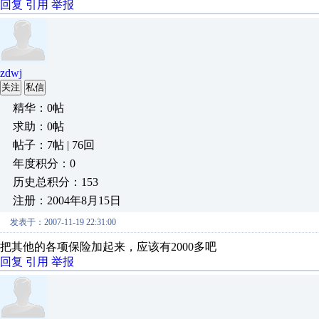
回复
引用
举报
zdwj
关注
私信
精华：0帖
求助：0帖
帖子：7帖 | 76回
年度积分：0
历史总积分：153
注册：2004年8月15日
发表于：2007-11-19 22:31:00
把其他的各项保险加起来，应该有2000多吧
回复
引用
举报