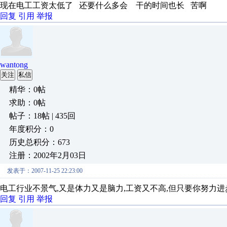
现在电工工资太低了 还要什么多会 干的时间也长 苦啊
回复
引用
举报
wantong
关注
私信
精华：0帖
求助：0帖
帖子：18帖 | 435回
年度积分：0
历史总积分：673
注册：2002年2月03日
发表于：2007-11-25 22:23:00
电工行业不景气,又是体力又是脑力,工资又不高,但只要你努力进
回复
引用
举报