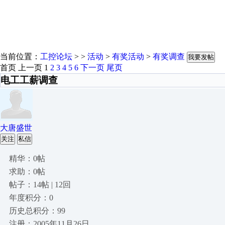
当前位置：
工控论坛
> >
活动
>
有奖活动
>
有奖调查
我要发帖
首页
上一页
1
2
3
4
5
6
下一页
尾页
电工工薪调查
大唐盛世
关注
私信
精华：0帖
求助：0帖
帖子：14帖 | 12回
年度积分：0
历史总积分：99
注册：2005年11月26日