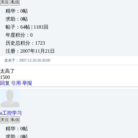
关注
私信
精华：0帖
求助：0帖
帖子：64帖 | 1181回
年度积分：0
历史总积分：1723
注册：2007年11月21日
发表于：2007-12-20 20:30:00
太高了
1500
回复
引用
举报
a工控学习
关注
私信
精华：0帖
求助：0帖