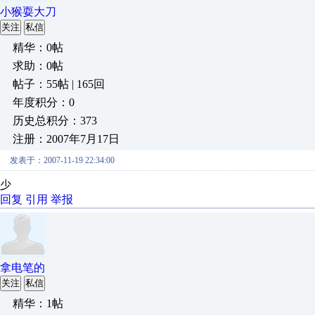
小猴耍大刀
关注
私信
精华：0帖
求助：0帖
帖子：55帖 | 165回
年度积分：0
历史总积分：373
注册：2007年7月17日
发表于：2007-11-19 22:34:00
少
回复
引用
举报
拿电笔的
关注
私信
精华：1帖