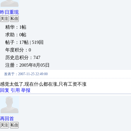
昨日重现
关注
私信
精华：1帖
求助：0帖
帖子：17帖 | 519回
年度积分：0
历史总积分：747
注册：2005年8月05日
发表于：2007-11-25 22:49:00
感觉太低了,现在什么都在涨,只有工资不涨
回复
引用
举报
再回首
关注
私信