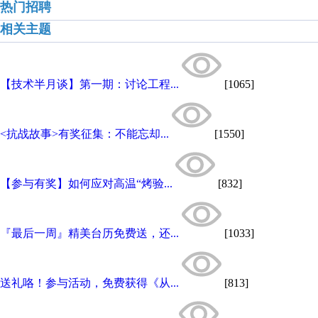
热门招聘
相关主题
【技术半月谈】第一期：讨论工程...
[1065]
<抗战故事>有奖征集：不能忘却...
[1550]
【参与有奖】如何应对高温“烤验...
[832]
『最后一周』精美台历免费送，还...
[1033]
送礼咯！参与活动，免费获得《从...
[813]