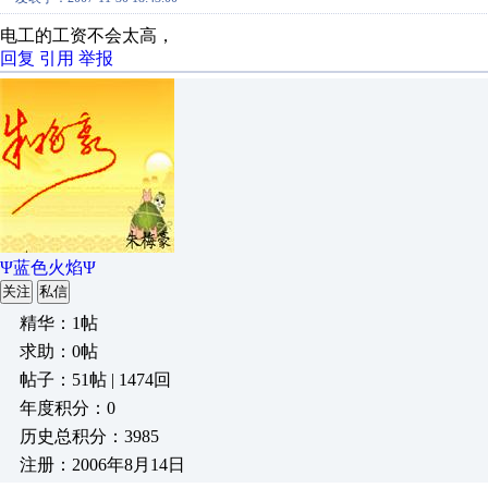
电工的工资不会太高，
回复
引用
举报
Ψ蓝色火焰Ψ
关注
私信
精华：1帖
求助：0帖
帖子：51帖 | 1474回
年度积分：0
历史总积分：3985
注册：2006年8月14日