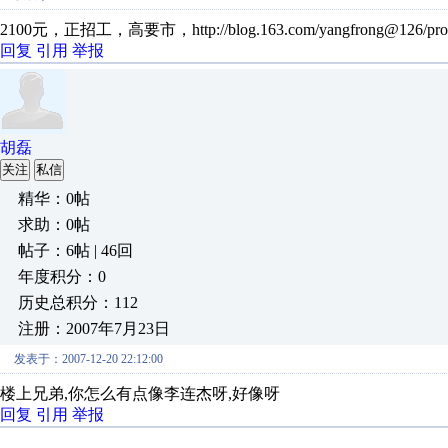
2100元，正招工，高要市，http://blog.163.com/yangfrong@126/profi
回复
引用
举报
胡磊
关注
私信
精华：0帖
求助：0帖
帖子：6帖 | 46回
年度积分：0
历史总积分：112
注册：2007年7月23日
发表于：2007-12-20 22:12:00
楼上兄弟,你怎么有点像李连杰呀,好像呀
回复
引用
举报