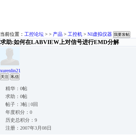
当前位置：
工控论坛
> >
产品
>
工控机
>
NI虚拟仪器
我要发帖
求助:如何在LABVIEW上对信号进行EMD分解
xurenlin21
关注
私信
精华：0帖
求助：0帖
帖子：3帖 | 0回
年度积分：0
历史总积分：9
注册：2007年3月08日