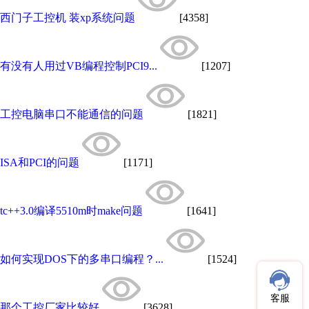
西门子工控机 装xp系统问题
[4358]
有没有人用过VB编程控制PCI9...
[1207]
工控电脑串口不能通信的问题
[1821]
ISA和PCI的问题
[1171]
tc++3.0编译5510m时make问题
[1641]
如何实现DOS下的多串口编程？...
[1524]
客服
那个工控厂家比较好
[3628]