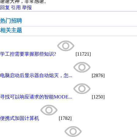
谢谢大神，非常感谢。
回复
引用
举报
热门招聘
相关主题
学工控需要掌握那些知识?
[11721]
电脑启动后显示器自动熄灭，怎...
[2876]
寻找可以响应请求的智能MODE...
[1250]
便携式加固计算机
[1782]