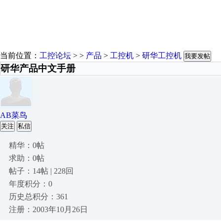
当前位置：
工控论坛
> >
产品
>
工控机
>
研华工控机
我要发帖
研华产品中文手册
AB菜鸟
关注
私信
精华：0帖
求助：0帖
帖子：14帖 | 228回
年度积分：0
历史总积分：361
注册：2003年10月26日