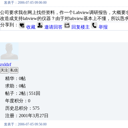
发表于：2006-07-05 09:06:00
公司要求我在网上找些资料，作一个Labview调研报告，大概要求
改造成支持labview的仪器？由于对labview基本上不懂，所
分享到：
收藏
邀请回答
回复楼主
举报
zxldzf
关注
私信
精华：0帖
求助：0帖
帖子：2帖 | 551回
年度积分：0
历史总积分：575
注册：2001年3月27日
发表于：2006-07-05 09:56:00