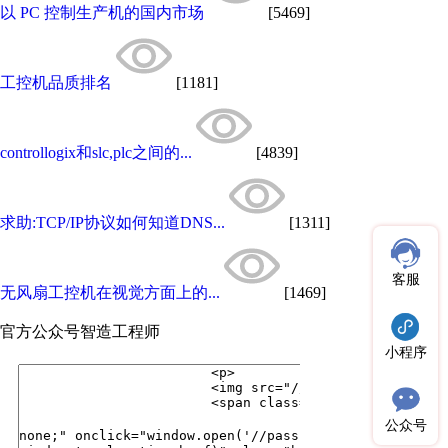
以 PC 控制生产机的国内市场
[5469]
工控机品质排名
[1181]
controllogix和slc,plc之间的...
[4839]
求助:TCP/IP协议如何知道DNS...
[1311]
客服
无风扇工控机在视觉方面上的...
[1469]
官方公众号
智造工程师
小程序
公众号