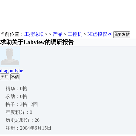
当前位置：
工控论坛
> >
产品
>
工控机
>
NI虚拟仪器
我要发帖
求助关于Labview的调研报告
dragonflyhe
关注
私信
精华：0帖
求助：0帖
帖子：3帖 | 2回
年度积分：0
历史总积分：26
注册：2004年6月15日