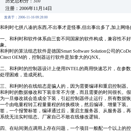
历史总积分：310
注册：2006年11月14日
发表于：2006-11-16 09:28:00
和利时七拼八凑的东西,不出事才是怪事,但出事出多了,加上网络
一、和利时和软件体系由三套不同国家的软件构成，兼容性不
象。
和利时的算法组态软件是德国Smart Software Solution公
Citect OEM的，控制器运行软件是加拿大的QNX。
二、和利时的控制器设计上使用INTEL的商用快速芯片，在参
处理困难，造成死机。
三、和利时的在线组态是骗人的，因为需要编译和重启控制器。
和利时的数据修改和下装非常不方便，而且需要的时间很长。
为一旦修改就会造成全下装，引起控制器停止运行，所有数据
一个由电量程转工程量量程的转换模块，然后编译、增量下装。第
签，一个报警标签，编译通过后，重启主服务器、从服务器，
系统无法实时组态。厂家自己不敢在线修改逻辑。
四、在站间测点调用上存在问题，一个项目一般配一个以上的