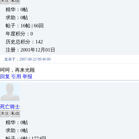
关注
私信
精华：0帖
求助：0帖
帖子：16帖 | 66回
年度积分：0
历史总积分：142
注册：2001年12月01日
发表于：2007-08-23 09:46:00
呵呵，再来光顾
回复
引用
举报
死亡骑士
关注
私信
精华：0帖
求助：0帖
帖子：6帖 | 1774回