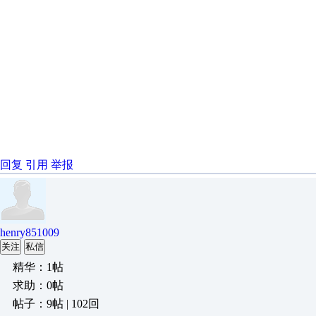
回复
引用
举报
henry851009
关注
私信
精华：1帖
求助：0帖
帖子：9帖 | 102回