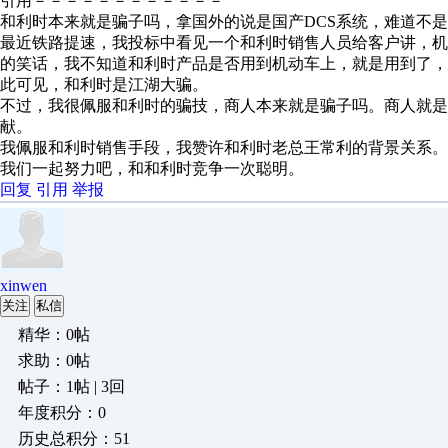
引用－－－－－－－－－－－－
和利时本来就是骗子吗，拿国外的说是国产DCS系统，难道不
最近铁路提速，我投标中看见一个和利时销售人员给客户讲，
的笑话，我不知道和利时产品是否用到机动车上，就是用到了
此可见，和利时是江湖大骗。
不过，我很佩服和利时的骗技，商人本来就是骗子吗。商人就是
献。
我佩服和利时销售手段，我赞许和利时老总王常利的背景关系。
我们一起努力吧，和和利时竞争一次聪明。
回复
引用
举报
xinwen
关注
私信
精华：0帖
求助：0帖
帖子：1帖 | 3回
年度积分：0
历史总积分：51