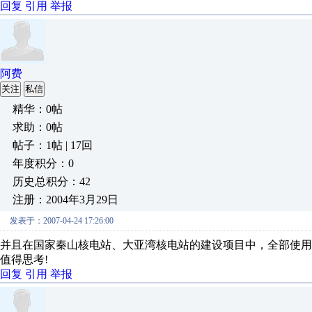
回复
引用
举报
阿费
关注
私信
精华：0帖
求助：0帖
帖子：1帖 | 17回
年度积分：0
历史总积分：42
注册：2004年3月29日
发表于：2007-04-24 17:26:00
并且在国家秦山核电站、大亚湾核电站的建设项目中，全部使用我们
值得思考!
回复
引用
举报