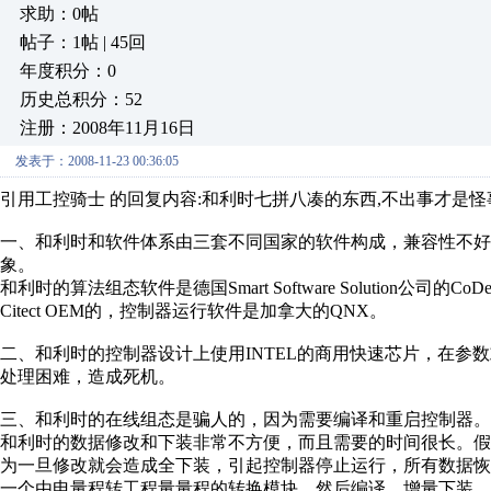
求助：0帖
帖子：1帖 | 45回
年度积分：0
历史总积分：52
注册：2008年11月16日
发表于：2008-11-23 00:36:05
引用工控骑士 的回复内容:和利时七拼八凑的东西,不出事才是怪
一、和利时和软件体系由三套不同国家的软件构成，兼容性不
象。
和利时的算法组态软件是德国Smart Software Solution公
Citect OEM的，控制器运行软件是加拿大的QNX。
二、和利时的控制器设计上使用INTEL的商用快速芯片，在参
处理困难，造成死机。
三、和利时的在线组态是骗人的，因为需要编译和重启控制器。
和利时的数据修改和下装非常不方便，而且需要的时间很长。
为一旦修改就会造成全下装，引起控制器停止运行，所有数据
一个由电量程转工程量量程的转换模块，然后编译、增量下装。第