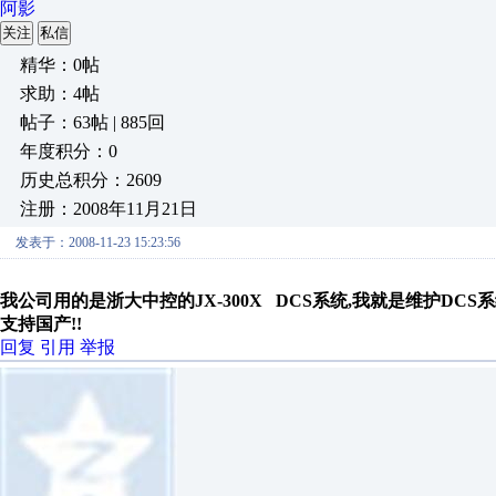
阿影
关注
私信
精华：0帖
求助：4帖
帖子：63帖 | 885回
年度积分：0
历史总积分：2609
注册：2008年11月21日
发表于：2008-11-23 15:23:56
我公司用的是浙大中控的JX-300X DCS系统,我就是维护D
支持国产!!
回复
引用
举报