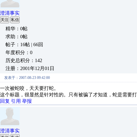
澄清事实
关注
私信
精华：0帖
求助：0帖
帖子：16帖 | 66回
年度积分：0
历史总积分：142
注册：2001年12月01日
发表于：2007-08-23 09:42:00
一次被蛇咬，天天要打蛇。
这个标题，很显然是针对性的。只有被骗了才知道，蛇是需要打
回复
引用
举报
澄清事实