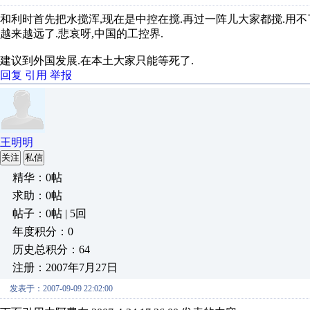
和利时首先把水搅浑,现在是中控在搅.再过一阵儿大家都搅.用不
越来越远了.悲哀呀,中国的工控界.
建议到外国发展.在本土大家只能等死了.
回复
引用
举报
王明明
关注
私信
精华：0帖
求助：0帖
帖子：0帖 | 5回
年度积分：0
历史总积分：64
注册：2007年7月27日
发表于：2007-09-09 22:02:00