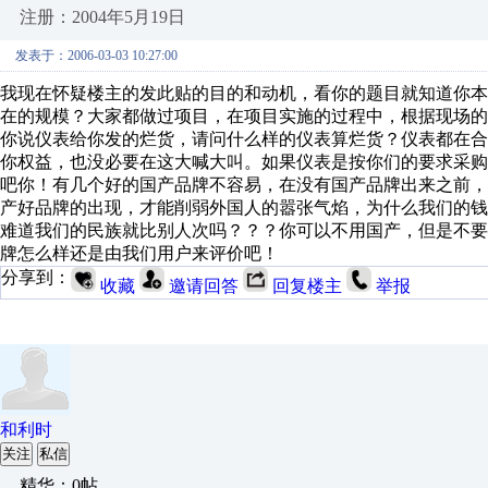
注册：2004年5月19日
发表于：2006-03-03 10:27:00
我现在怀疑楼主的发此贴的目的和动机，看你的题目就知道你
在的规模？大家都做过项目，在项目实施的过程中，根据现场
你说仪表给你发的烂货，请问什么样的仪表算烂货？仪表都在
你权益，也没必要在这大喊大叫。如果仪表是按你们的要求采
吧你！有几个好的国产品牌不容易，在没有国产品牌出来之前，外
产好品牌的出现，才能削弱外国人的嚣张气焰，为什么我们的
难道我们的民族就比别人次吗？？？你可以不用国产，但是不
牌怎么样还是由我们用户来评价吧！
分享到：
收藏
邀请回答
回复楼主
举报
和利时
关注
私信
精华：0帖