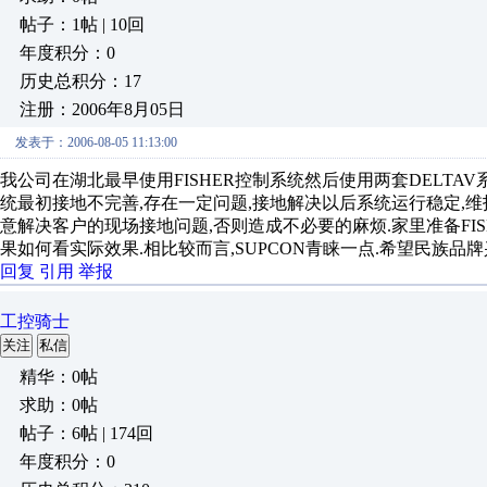
帖子：1帖 | 10回
年度积分：0
历史总积分：17
注册：2006年8月05日
发表于：2006-08-05 11:13:00
我公司在湖北最早使用FISHER控制系统然后使用两套DELTAV系统
统最初接地不完善,存在一定问题,接地解决以后系统运行稳定,维
意解决客户的现场接地问题,否则造成不必要的麻烦.家里准备FISH
果如何看实际效果.相比较而言,SUPCON青睐一点.希望民族品
回复
引用
举报
工控骑士
关注
私信
精华：0帖
求助：0帖
帖子：6帖 | 174回
年度积分：0