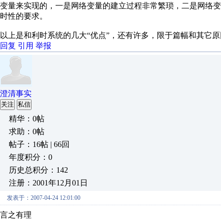
变量来实现的，一是网络变量的建立过程非常繁琐，二是网络
时性的要求。
以上是和利时系统的几大“优点”，还有许多，限于篇幅和其它
回复
引用
举报
澄清事实
关注
私信
精华：0帖
求助：0帖
帖子：16帖 | 66回
年度积分：0
历史总积分：142
注册：2001年12月01日
发表于：2007-04-24 12:01:00
言之有理