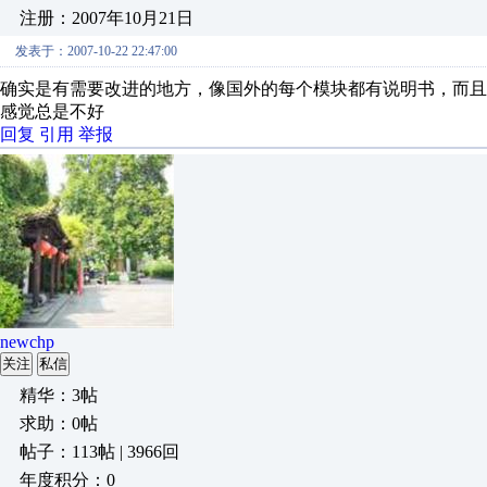
注册：2007年10月21日
发表于：2007-10-22 22:47:00
确实是有需要改进的地方，像国外的每个模块都有说明书，而
感觉总是不好
回复
引用
举报
newchp
关注
私信
精华：3帖
求助：0帖
帖子：113帖 | 3966回
年度积分：0