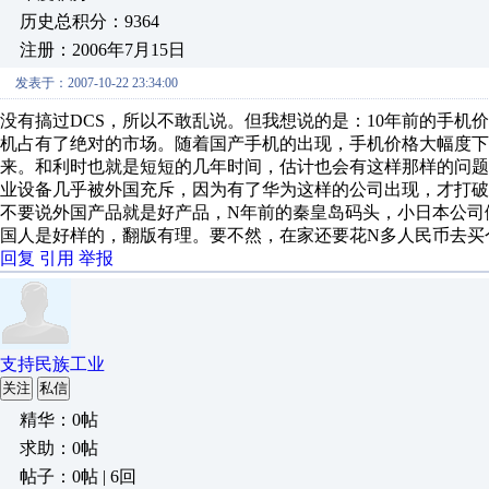
历史总积分：9364
注册：2006年7月15日
发表于：2007-10-22 23:34:00
没有搞过DCS，所以不敢乱说。但我想说的是：10年前的手机
机占有了绝对的市场。随着国产手机的出现，手机价格大幅度下
来。和利时也就是短短的几年时间，估计也会有这样那样的问
业设备几乎被外国充斥，因为有了华为这样的公司出现，才打破
不要说外国产品就是好产品，N年前的秦皇岛码头，小日本公司
国人是好样的，翻版有理。要不然，在家还要花N多人民币去买
回复
引用
举报
支持民族工业
关注
私信
精华：0帖
求助：0帖
帖子：0帖 | 6回