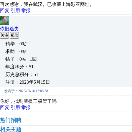
再次感谢，我在武汉。已收藏上海彩亚网址。
回复
引用
举报
依旧迷失
关注
私信
精华：0帖
求助：0帖
帖子：0帖 | 1回
年度积分：51
历史总积分：51
注册：2023年5月15日
发表于：2023-05-16 13:08:58
你好，找到替换三极管了吗
回复
引用
举报
热门招聘
相关主题