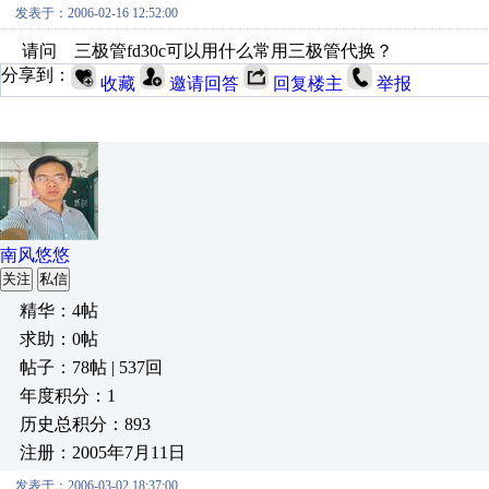
发表于：2006-02-16 12:52:00
请问 三极管fd30c可以用什么常用三极管代换？
分享到：
收藏
邀请回答
回复楼主
举报
南风悠悠
关注
私信
精华：4帖
求助：0帖
帖子：78帖 | 537回
年度积分：1
历史总积分：893
注册：2005年7月11日
发表于：2006-03-02 18:37:00