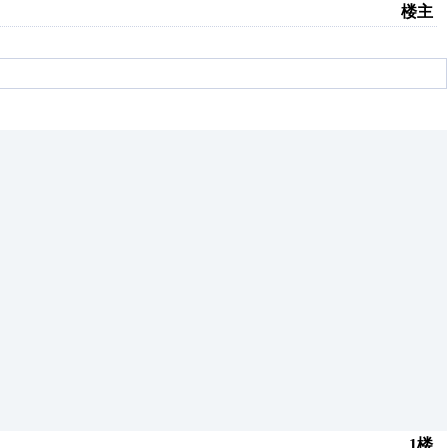
楼主
1楼