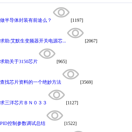
做半导体封装有前途么？
[1197]
求助:艾默生变频器开关电源芯...
[2067]
求助关于3150芯片
[965]
查找芯片资料的一个绝妙方法
[3569]
求三洋芯片ＢＮ０３３
[1127]
PID控制参数调试总结
[1522]