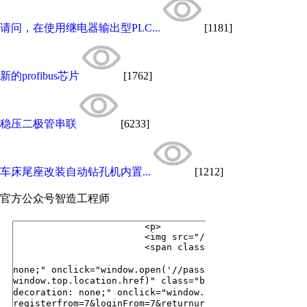
请问，在使用继电器输出型PLC...
[1181]
新的profibus芯片
[1762]
稳压二极管串联
[6233]
车床尾座改装自动钻孔机内置...
[1212]
官方公众号
智造工程师