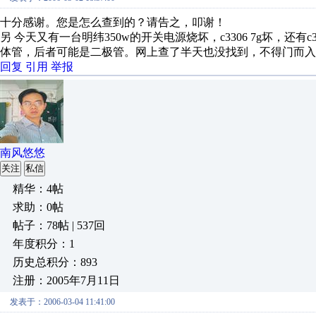
十分感谢。您是怎么查到的？请告之，叩谢！
另 今天又有一台明纬350w的开关电源烧坏，c3306 7g坏，还有c3
体管，后者可能是二极管。网上查了半天也没找到，不得门而入
回复
引用
举报
南风悠悠
关注
私信
精华：4帖
求助：0帖
帖子：78帖 | 537回
年度积分：1
历史总积分：893
注册：2005年7月11日
发表于：2006-03-04 11:41:00