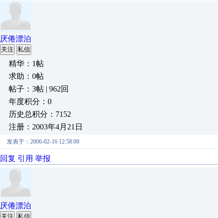
厌倦漂泊
关注
私信
精华：1帖
求助：0帖
帖子：3帖 | 962回
年度积分：0
历史总积分：7152
注册：2003年4月21日
发表于：2006-02-16 12:58:00
回复
引用
举报
厌倦漂泊
关注
私信