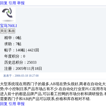
回复
引用
举报
宝马760LI
关注
私信
精华：0帖
求助：7帖
帖子：146帖 | 4421回
年度积分：0
历史总积分：25033
注册：2005年11月18日
发表于：2006-03-18 18:27:00
大型系统现在用西门子的最多,AB现在势头很好,两者在自动化大型
势,中小控制日系产品市场占有不少.在自动化行业里PLC应用市
进入前十的都是品牌产品,可以看工控网的市场分析和调研报告.
需要西门子和AB的产品可以联系,价格和库存相对不错.
回复
引用
举报