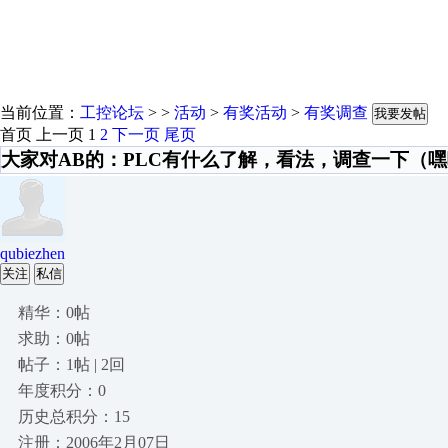
当前位置：
工控论坛
> >
活动
>
有奖活动
>
有奖调查
我要发帖
首页
上一页
1
2
下一页
尾页
大家对AB的：PLC有什么了解，看法，调查一下（
qubiezhen
关注
私信
精华：0帖
求助：0帖
帖子：1帖 | 2回
年度积分：0
历史总积分：15
注册：2006年2月07日