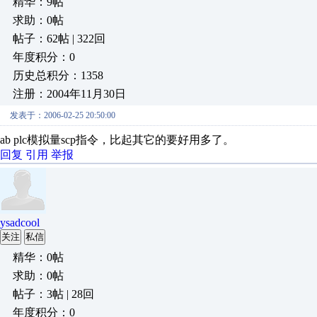
精华：9帖
求助：0帖
帖子：62帖 | 322回
年度积分：0
历史总积分：1358
注册：2004年11月30日
发表于：2006-02-25 20:50:00
ab plc模拟量scp指令，比起其它的要好用多了。
回复
引用
举报
ysadcool
关注
私信
精华：0帖
求助：0帖
帖子：3帖 | 28回
年度积分：0