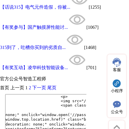
【话说315】电气元件造假，你被...
[1255]
【有奖参与】国产触摸屏性能讨...
[1067]
315到了，吐槽你买到的劣质自...
[1468]
【有奖互动】凌华科技智能设备...
[701]
客服
官方公众号
智造工程师
首页
上一页
1
2
下一页
尾页
小程序
公众号