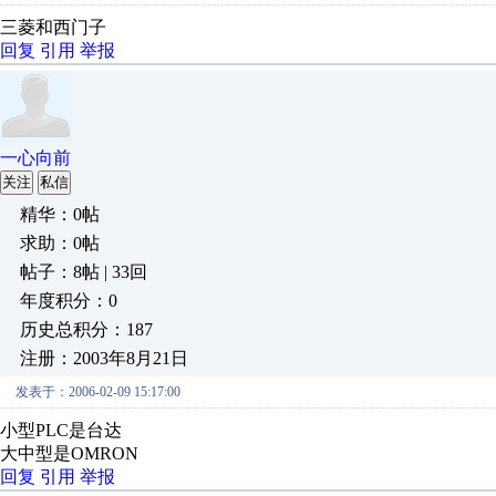
三菱和西门子
回复
引用
举报
一心向前
关注
私信
精华：0帖
求助：0帖
帖子：8帖 | 33回
年度积分：0
历史总积分：187
注册：2003年8月21日
发表于：2006-02-09 15:17:00
小型PLC是台达
大中型是OMRON
回复
引用
举报