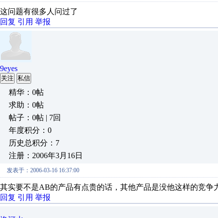
这问题有很多人问过了
回复
引用
举报
9eyes
关注
私信
精华：0帖
求助：0帖
帖子：0帖 | 7回
年度积分：0
历史总积分：7
注册：2006年3月16日
发表于：2006-03-16 16:37:00
其实要不是AB的产品有点贵的话，其他产品是没他这样的竞争
回复
引用
举报