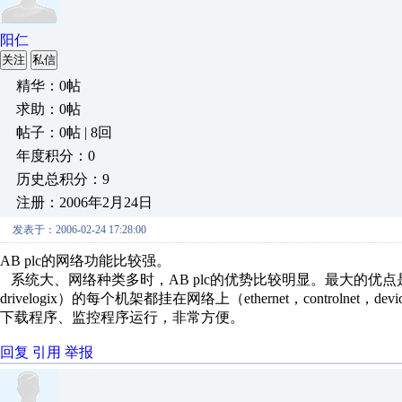
阳仁
关注
私信
精华：0帖
求助：0帖
帖子：0帖 | 8回
年度积分：0
历史总积分：9
注册：2006年2月24日
发表于：2006-02-24 17:28:00
AB plc的网络功能比较强。
系统大、网络种类多时，AB plc的优势比较明显。最大的优点是：只要PLC（co
drivelogix）的每个机架都挂在网络上（ethernet，control
下载程序、监控程序运行，非常方便。
回复
引用
举报