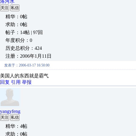
洛河水
关注
私信
精华：0帖
求助：0帖
帖子：14帖 | 97回
年度积分：0
历史总积分：424
注册：2006年1月11日
发表于：2006-03-17 16:50:00
美国人的东西就是霸气
回复
引用
举报
yangyfeng
关注
私信
精华：4帖
求助：0帖