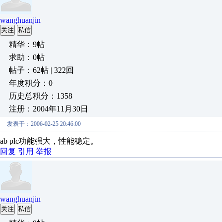
wanghuanjin
关注
私信
精华：9帖
求助：0帖
帖子：62帖 | 322回
年度积分：0
历史总积分：1358
注册：2004年11月30日
发表于：2006-02-25 20:46:00
ab plc功能强大，性能稳定。
回复
引用
举报
wanghuanjin
关注
私信