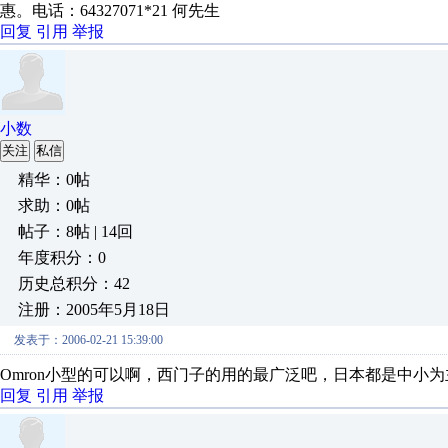
惠。电话：64327071*21 何先生
回复
引用
举报
小数
关注
私信
精华：0帖
求助：0帖
帖子：8帖 | 14回
年度积分：0
历史总积分：42
注册：2005年5月18日
发表于：2006-02-21 15:39:00
Omron小型的可以啊，西门子的用的最广泛吧，日本都是中小为
回复
引用
举报