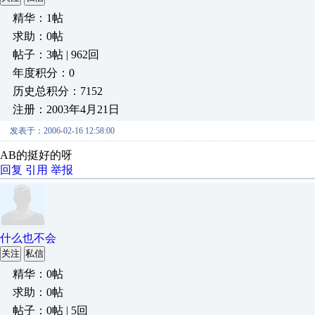
精华：1帖
求助：0帖
帖子：3帖 | 962回
年度积分：0
历史总积分：7152
注册：2003年4月21日
发表于：2006-02-16 12:58:00
AB的挺好的呀
回复
引用
举报
什么也不会
关注
私信
精华：0帖
求助：0帖
帖子：0帖 | 5回