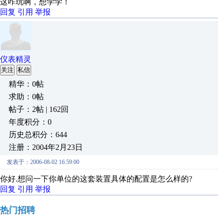
这咋玩啊，想学学！
回复
引用
举报
仪表精灵
关注
私信
精华：0帖
求助：0帖
帖子：2帖 | 162回
年度积分：0
历史总积分：644
注册：2004年2月23日
发表于：2006-08-02 16:59:00
你好.想问一下你单位的这套装置具体的配置是怎么样的?
回复
引用
举报
热门招聘