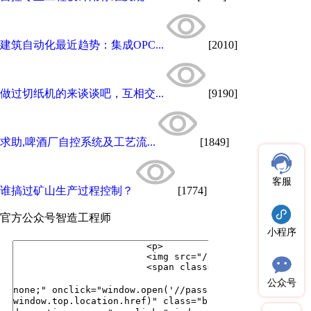
建筑自动化最近趋势：集成OPC...
[2010]
做过切纸机的来谈谈吧，互相交...
[9190]
求助,啤酒厂自控系统及工艺流...
[1849]
客服
谁搞过矿山生产过程控制？
[1774]
官方公众号
智造工程师
小程序
公众号