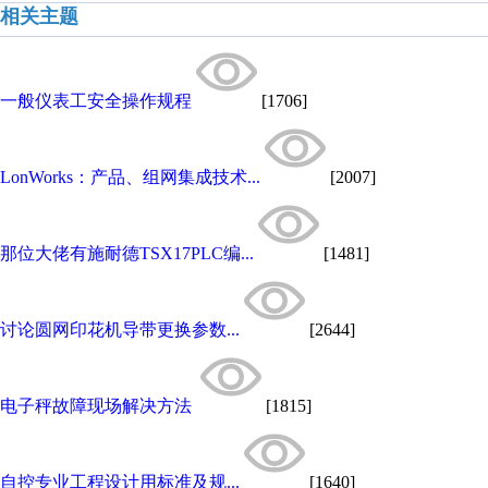
相关主题
一般仪表工安全操作规程
[1706]
LonWorks：产品、组网集成技术...
[2007]
那位大佬有施耐德TSX17PLC编...
[1481]
讨论圆网印花机导带更换参数...
[2644]
电子秤故障现场解决方法
[1815]
自控专业工程设计用标准及规...
[1640]