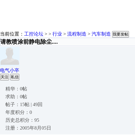
当前位置：
工控论坛
> >
行业
>
流程制造
>
汽车制造
我要发帖
请教喷涂前静电除尘....
电气小卒
关注
私信
精华：0帖
求助：0帖
帖子：15帖 | 49回
年度积分：0
历史总积分：95
注册：2005年8月05日