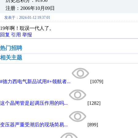
历史总积分：91956
注册：2006年10月09日
发表于：2024-01-12 19:37:01
19年啊！耽误一代人了。
回复
引用
举报
热门招聘
相关主题
#德力西电气新品试用#+领航者...
[1079]
这个晶闸管是起调压作用的吗...
[1282]
变压器严重受潮后的现场简易...
[899]