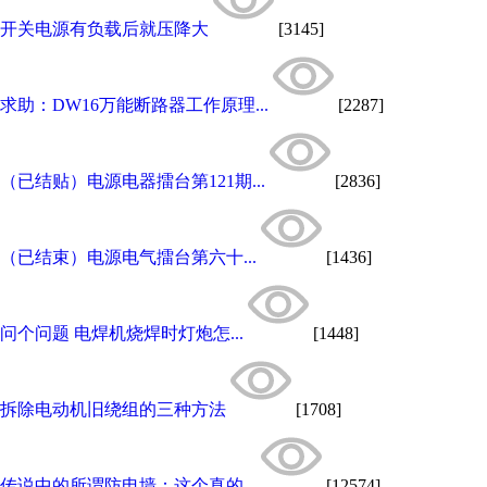
开关电源有负载后就压降大
[3145]
求助：DW16万能断路器工作原理...
[2287]
（已结贴）电源电器擂台第121期...
[2836]
（已结束）电源电气擂台第六十...
[1436]
问个问题 电焊机烧焊时灯炮怎...
[1448]
拆除电动机旧绕组的三种方法
[1708]
传说中的所谓防电墙：这个真的...
[12574]