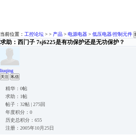
当前位置：
工控论坛
> >
产品
>
电源电器
>
低压电器/控制元件
求助：西门子 7sj6225是有功保护还是无功保护？
liuqing
关注
私信
精华：0帖
求助：1帖
帖子：32帖 | 275回
年度积分：0
历史总积分：655
注册：2005年10月25日