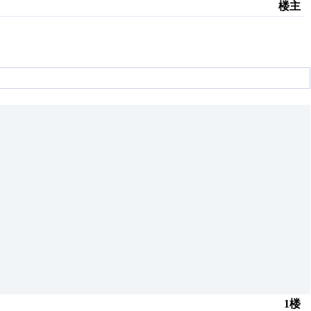
楼主
1楼