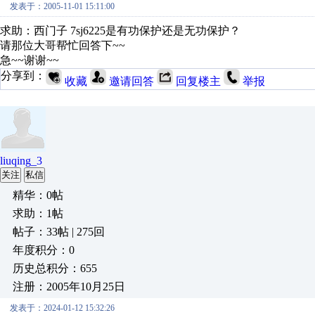
发表于：2005-11-01 15:11:00
求助：西门子 7sj6225是有功保护还是无功保护？
请那位大哥帮忙回答下~~
急~~谢谢~~
分享到：
收藏
邀请回答
回复楼主
举报
liuqing_3
关注
私信
精华：0帖
求助：1帖
帖子：33帖 | 275回
年度积分：0
历史总积分：655
注册：2005年10月25日
发表于：2024-01-12 15:32:26