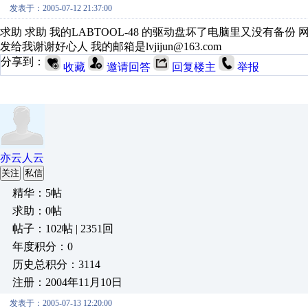
发表于：2005-07-12 21:37:00
求助 求助 我的LABTOOL-48 的驱动盘坏了电脑里又没有
发给我谢谢好心人 我的邮箱是lvjijun@163.com
分享到：
收藏
邀请回答
回复楼主
举报
亦云人云
关注
私信
精华：5帖
求助：0帖
帖子：102帖 | 2351回
年度积分：0
历史总积分：3114
注册：2004年11月10日
发表于：2005-07-13 12:20:00