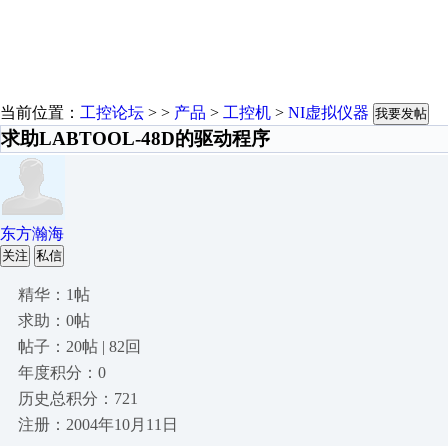
当前位置：
工控论坛
> >
产品
>
工控机
>
NI虚拟仪器
我要发帖
求助LABTOOL-48D的驱动程序
东方瀚海
关注
私信
精华：1帖
求助：0帖
帖子：20帖 | 82回
年度积分：0
历史总积分：721
注册：2004年10月11日