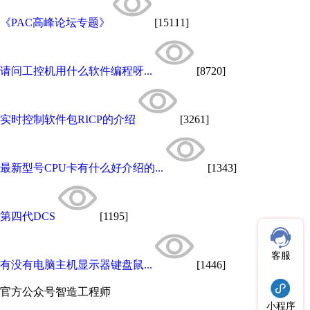
《PAC高峰论坛专题》
[15111]
请问工控机用什么软件编程呀...
[8720]
实时控制软件包RICP的介绍
[3261]
最新型号CPU卡有什么好介绍的...
[1343]
第四代DCS
[1195]
客服
有没有电脑主机显示器键盘鼠...
[1446]
官方公众号
智造工程师
小程序