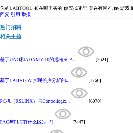
你的LABTOOL-48在哪里买的,你应找哪里;实在有困难,你找"双龙"试试看: h
回复
引用
举报
热门招聘
相关主题
基于UNO和ADAM5510的远程SCA...
[2621]
基于LABVIEW,实现差热分析的...
[1766]
PC机（RSLINX）与Controllogix...
[6070]
PAC与PLC有什么区别吗?
[7447]