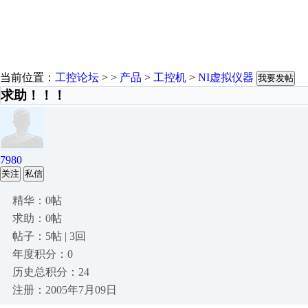
当前位置：
工控论坛
> >
产品
>
工控机
>
NI虚拟仪器
我要发帖
求助！！！
7980
关注
私信
精华：0帖
求助：0帖
帖子：5帖 | 3回
年度积分：0
历史总积分：24
注册：2005年7月09日