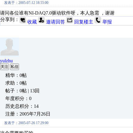
发表于：2005-07-12 18:55:00
请问各位谁有NI-DAQ7.0驱动软件呀，本人急需 ，谢谢
分享到：
收藏
邀请回答
回复楼主
举报
yulzhu
关注
私信
精华：0帖
求助：0帖
帖子：0帖 | 13回
年度积分：0
历史总积分：14
注册：2005年7月26日
发表于：2005-07-26 17:29:00