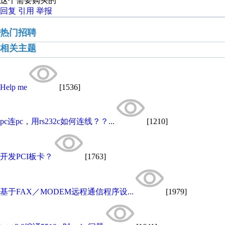
这个需要购买的
回复
引用
举报
热门招聘
相关主题
Help me
[1536]
pc连pc，用rs232c如何连线？？...
[1210]
开发PCI板卡？
[1763]
基于FAX／MODEM远程通信程序设...
[1979]