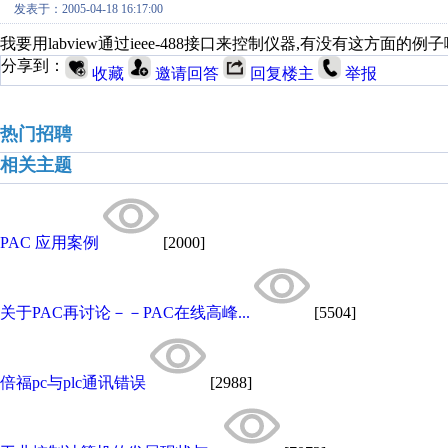
发表于：2005-04-18 16:17:00
我要用labview通过ieee-488接口来控制仪器,有没有这方面的例子啊,急啊
分享到：
收藏
邀请回答
回复楼主
举报
热门招聘
相关主题
PAC 应用案例
[2000]
关于PAC再讨论－－PAC在线高峰...
[5504]
倍福pc与plc通讯错误
[2988]