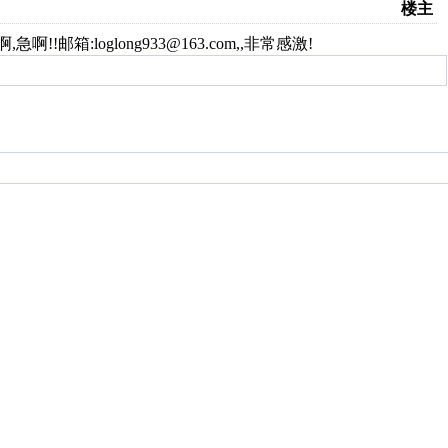
楼主
!!邮箱:loglong933@163.com,,非常感激!