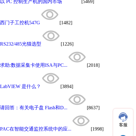
以 PC 控制生产机的国内市场
[5469]
西门子工控机547G
[1482]
RS232/485光猫选型
[1226]
求助:数据采集卡使用ISA与PC...
[2018]
LabVIEW 是什么？
[3894]
请回答：有关电子盘 Flash和D...
[8637]
客服
PAC在智能交通监控系统中的应...
[1998]