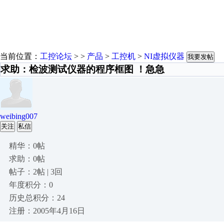
当前位置：
工控论坛
> >
产品
>
工控机
>
NI虚拟仪器
我要发帖
求助：检波测试仪器的程序框图 ！急急
weibing007
关注
私信
精华：0帖
求助：0帖
帖子：2帖 | 3回
年度积分：0
历史总积分：24
注册：2005年4月16日