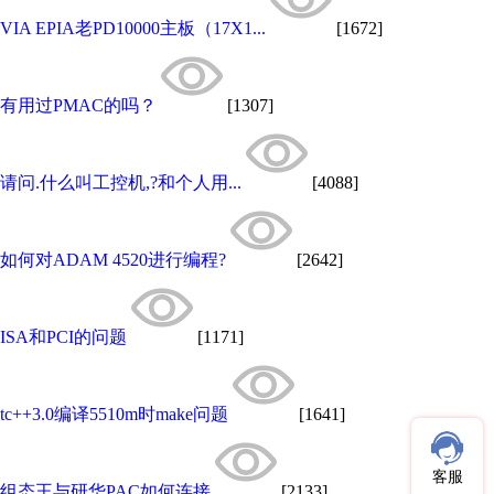
VIA EPIA老PD10000主板（17X1...
[1672]
有用过PMAC的吗？
[1307]
请问.什么叫工控机,?和个人用...
[4088]
如何对ADAM 4520进行编程?
[2642]
ISA和PCI的问题
[1171]
tc++3.0编译5510m时make问题
[1641]
客服
组态王与研华PAC如何连接
[2133]