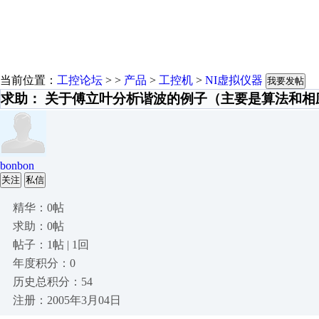
当前位置：
工控论坛
> >
产品
>
工控机
>
NI虚拟仪器
我要发帖
求助： 关于傅立叶分析谐波的例子（主要是算法和相
bonbon
关注
私信
精华：0帖
求助：0帖
帖子：1帖 | 1回
年度积分：0
历史总积分：54
注册：2005年3月04日