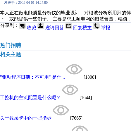
发表于：2005-04-01 14:24:00
本人正在做电能质量分析仪的毕业设计，对谐波分析所用到的傅立
下，或能提供一些例子。 主要是求工频电网的谐波含量，幅值
分享到：
收藏
邀请回答
回复楼主
举报
热门招聘
相关主题
"驱动程序日期：不可用" 是什...
[1808]
工控机的主流配置是什么呢？
[1644]
关于数采卡中的一些指标
[7665]