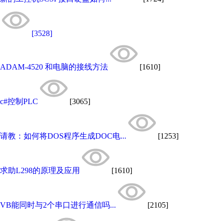
[3528]
ADAM-4520 和电脑的接线方法
[1610]
c#控制PLC
[3065]
请教：如何将DOS程序生成DOC电...
[1253]
求助L298的原理及应用
[1610]
VB能同时与2个串口进行通信吗...
[2105]