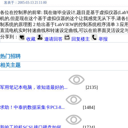
发表于：2005-03-13 21:11:00
各位在控制界的前辈: 我在做毕业设计,题目是基于虚拟仪器(La
机的,但是现在这个基于虚拟仪器的这个让我感觉无从下手,请各位前
制系统的原理图 2 给出基于LabVIEW的控制系统程序清单 3 
直流电机实时转速曲线和转速设定曲线,可以在前界面灵活设定与
分享到：
收藏
邀请回答
回复楼主
举报
热门招聘
相关主题
军用笔记本电脑，谁知道最好的...
[2135]
求助！中泰的数据采集卡PCI-8...
[1484]
新的工控机SCSI 接口硬盘如何...
[1724]