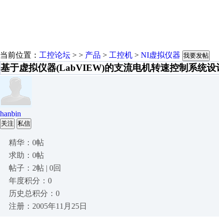
当前位置：
工控论坛
> >
产品
>
工控机
>
NI虚拟仪器
我要发帖
基于虚拟仪器(LabVIEW)的支流电机转速控制系统设
hanbin
关注
私信
精华：0帖
求助：0帖
帖子：2帖 | 0回
年度积分：0
历史总积分：0
注册：2005年11月25日