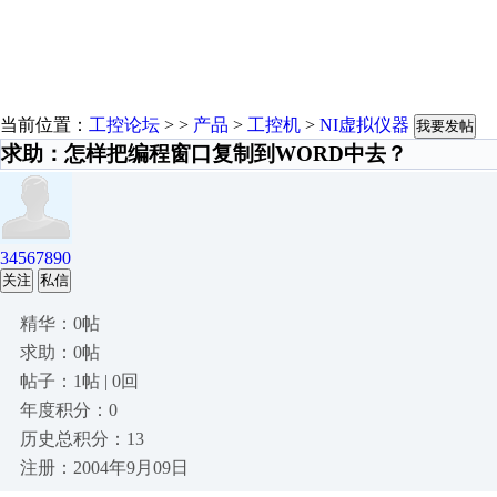
当前位置：
工控论坛
> >
产品
>
工控机
>
NI虚拟仪器
我要发帖
求助：怎样把编程窗口复制到WORD中去？
34567890
关注
私信
精华：0帖
求助：0帖
帖子：1帖 | 0回
年度积分：0
历史总积分：13
注册：2004年9月09日