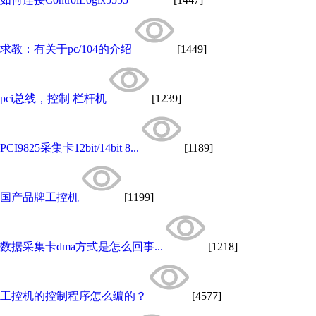
求教：有关于pc/104的介绍
[1449]
pci总线，控制 栏杆机
[1239]
PCI9825采集卡12bit/14bit 8...
[1189]
国产品牌工控机
[1199]
数据采集卡dma方式是怎么回事...
[1218]
工控机的控制程序怎么编的？
[4577]