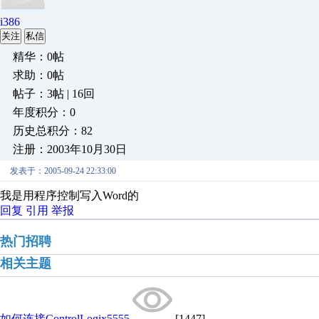
i386
关注
私信
精华：0帖
求助：0帖
帖子：3帖 | 16回
年度积分：0
历史总积分：82
注册：2003年10月30日
发表于：2005-09-24 22:33:00
我是用程序控制写入Word的
回复
引用
举报
热门招聘
相关主题
如何连接ControlLogix5555
[1447]