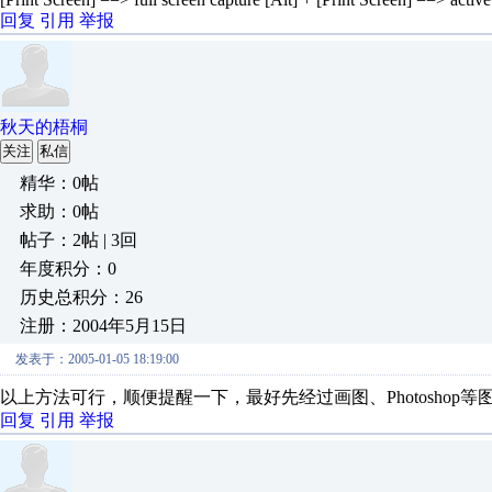
回复
引用
举报
秋天的梧桐
关注
私信
精华：0帖
求助：0帖
帖子：2帖 | 3回
年度积分：0
历史总积分：26
注册：2004年5月15日
发表于：2005-01-05 18:19:00
以上方法可行，顺便提醒一下，最好先经过画图、Photoshop
回复
引用
举报