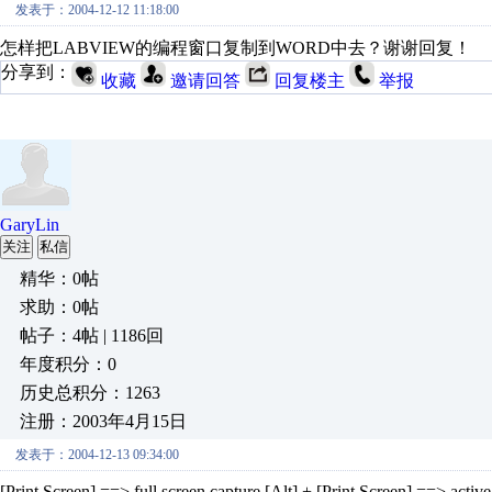
发表于：2004-12-12 11:18:00
怎样把LABVIEW的编程窗口复制到WORD中去？谢谢回复！
分享到：
收藏
邀请回答
回复楼主
举报
GaryLin
关注
私信
精华：0帖
求助：0帖
帖子：4帖 | 1186回
年度积分：0
历史总积分：1263
注册：2003年4月15日
发表于：2004-12-13 09:34:00
[Print Screen] ==> full screen capture [Alt] + [Print Screen] ==> acti