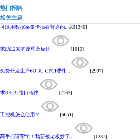
热门招聘
相关主题
可以用数据采集卡插在普通的...
[1349]
求助L298的原理及应用
[1610]
免费开发生产6U 3U CPCI硬件...
[2997]
求RS232接口程序
[2165]
工控机怎么使用？
[6051]
高手们请帮忙！我要被老板炒了...
[1287]