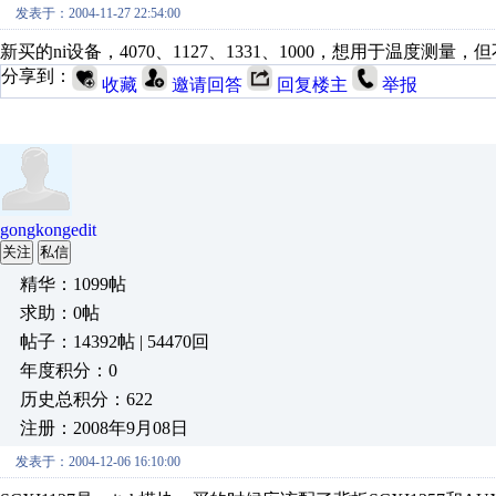
发表于：2004-11-27 22:54:00
新买的ni设备，4070、1127、1331、1000，想用于温度
分享到：
收藏
邀请回答
回复楼主
举报
gongkongedit
关注
私信
精华：1099帖
求助：0帖
帖子：14392帖 | 54470回
年度积分：0
历史总积分：622
注册：2008年9月08日
发表于：2004-12-06 16:10:00