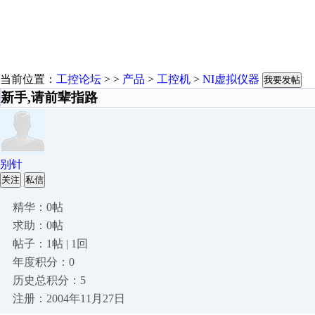
当前位置：
工控论坛
> >
产品
>
工控机
>
NI虚拟仪器
我要发帖
新手,请前辈指路
别针
关注
私信
精华：0帖
求助：0帖
帖子：1帖 | 1回
年度积分：0
历史总积分：5
注册：2004年11月27日