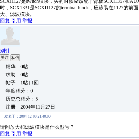
SCXI1127是switch模块，买的时候应该配了背板SCXI1357和A
时，SCX1331是SCXI1127的terminal block，应该
大、滤波模块。
回复
引用
举报
别针
关注
私信
精华：0帖
求助：0帖
帖子：1帖 | 1回
年度积分：0
历史总积分：5
注册：2004年11月27日
发表于：2004-12-08 21:40:00
请问放大和滤波模块是什么型号？
回复
引用
举报