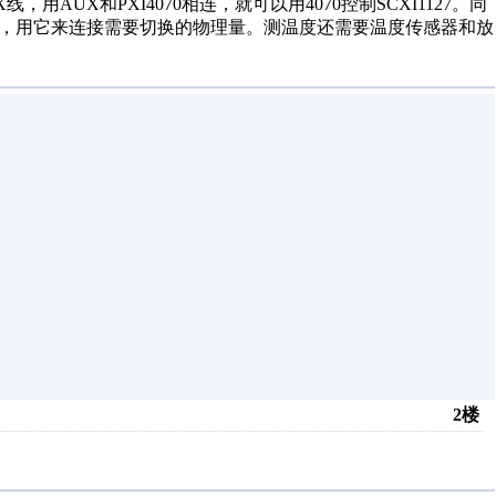
UX线，用AUX和PXI4070相连，就可以用4070控制SCXI1127。同
装在1127的前面，用它来连接需要切换的物理量。测温度还需要温度传感器和放
2楼