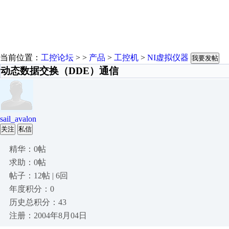
当前位置：
工控论坛
> >
产品
>
工控机
>
NI虚拟仪器
我要发帖
动态数据交换（DDE）通信
sail_avalon
关注
私信
精华：0帖
求助：0帖
帖子：12帖 | 6回
年度积分：0
历史总积分：43
注册：2004年8月04日