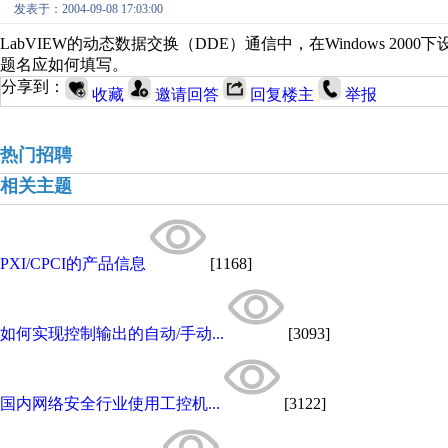
发表于：2004-09-08 17:03:00
LabVIEW的动态数据交换（DDE）通信中，在Windows 2000下设
题名应如何填写。
分享到：
收藏
邀请回答
回复楼主
举报
热门招聘
相关主题
PXI/CPCI的产品信息
[1168]
如何实现控制输出的自动/手动...
[3093]
国内网络安全行业使用工控机...
[3122]