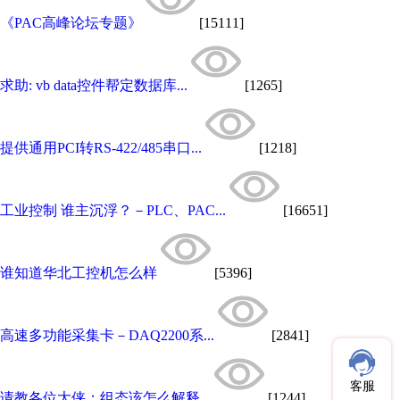
《PAC高峰论坛专题》
[15111]
求助: vb data控件帮定数据库...
[1265]
提供通用PCI转RS-422/485串口...
[1218]
工业控制 谁主沉浮？－PLC、PAC...
[16651]
谁知道华北工控机怎么样
[5396]
高速多功能采集卡－DAQ2200系...
[2841]
客服
请教各位大侠：组态该怎么解释...
[1244]