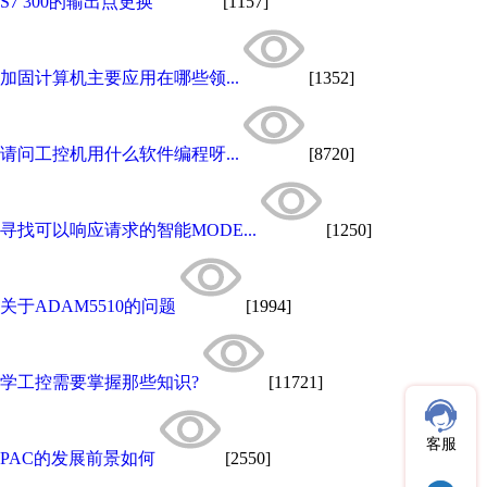
S7 300的输出点更换
[1157]
加固计算机主要应用在哪些领...
[1352]
请问工控机用什么软件编程呀...
[8720]
寻找可以响应请求的智能MODE...
[1250]
关于ADAM5510的问题
[1994]
学工控需要掌握那些知识?
[11721]
客服
PAC的发展前景如何
[2550]