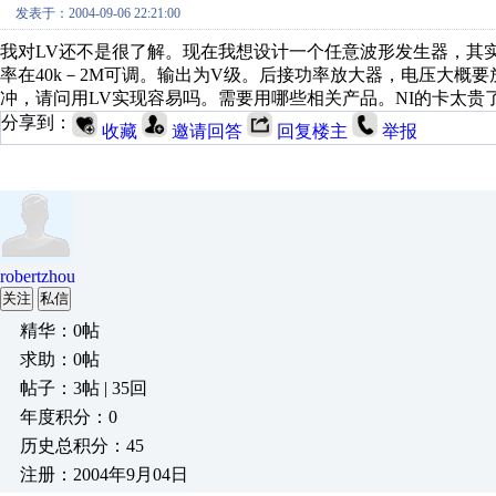
发表于：2004-09-06 22:21:00
我对LV还不是很了解。现在我想设计一个任意波形发生器，其实
率在40k－2M可调。输出为V级。后接功率放大器，电压大概要
冲，请问用LV实现容易吗。需要用哪些相关产品。NI的卡太贵
分享到：
收藏
邀请回答
回复楼主
举报
robertzhou
关注
私信
精华：0帖
求助：0帖
帖子：3帖 | 35回
年度积分：0
历史总积分：45
注册：2004年9月04日