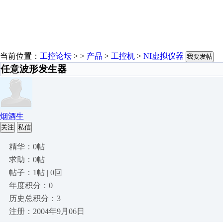
当前位置：
工控论坛
> >
产品
>
工控机
>
NI虚拟仪器
我要发帖
任意波形发生器
烟酒生
关注
私信
精华：0帖
求助：0帖
帖子：1帖 | 0回
年度积分：0
历史总积分：3
注册：2004年9月06日