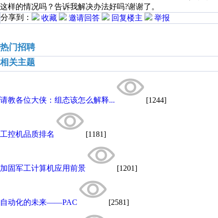
这样的情况吗？告诉我解决办法好吗?谢谢了。
分享到：
收藏
邀请回答
回复楼主
举报
热门招聘
相关主题
请教各位大侠：组态该怎么解释...
[1244]
工控机品质排名
[1181]
加固军工计算机应用前景
[1201]
自动化的未来――PAC
[2581]