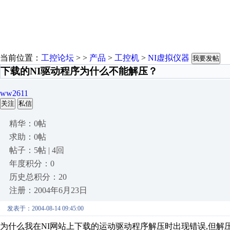
当前位置：
工控论坛
> >
产品
>
工控机
>
NI虚拟仪器
我要发帖
下载的NI驱动程序为什么不能解压？
ww2611
关注
私信
精华：0帖
求助：0帖
帖子：5帖 | 4回
年度积分：0
历史总积分：20
注册：2004年6月23日
发表于：2004-08-14 09:45:00
为什么我在NI网站上下载的运动驱动程序解压时出现错误,但解压