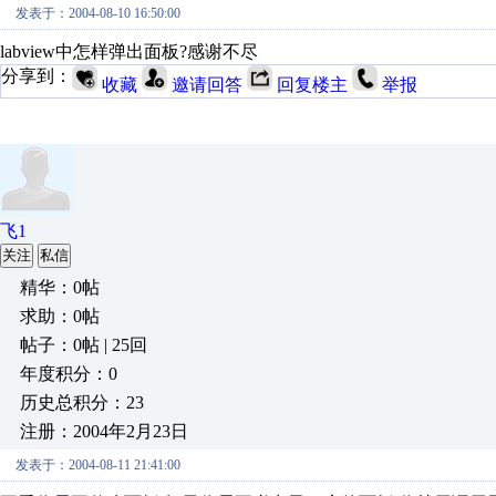
发表于：2004-08-10 16:50:00
labview中怎样弹出面板?感谢不尽
分享到：
收藏
邀请回答
回复楼主
举报
飞1
关注
私信
精华：0帖
求助：0帖
帖子：0帖 | 25回
年度积分：0
历史总积分：23
注册：2004年2月23日
发表于：2004-08-11 21:41:00