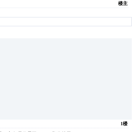
楼主
1楼