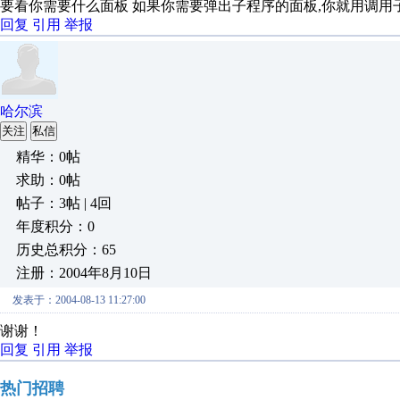
要看你需要什么面板 如果你需要弹出子程序的面板,你就用调用子程序 如果你需要m
回复
引用
举报
哈尔滨
关注
私信
精华：0帖
求助：0帖
帖子：3帖 | 4回
年度积分：0
历史总积分：65
注册：2004年8月10日
发表于：2004-08-13 11:27:00
谢谢！
回复
引用
举报
热门招聘