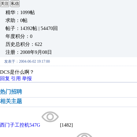
关注
私信
精华：1099帖
求助：0帖
帖子：14392帖 | 54470回
年度积分：0
历史总积分：622
注册：2008年9月08日
发表于：2004-06-02 19:17:00
DCS是什么啊？
回复
引用
举报
热门招聘
相关主题
西门子工控机547G
[1482]