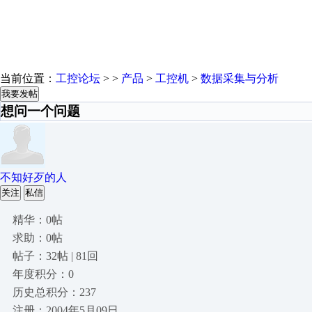
当前位置：
工控论坛
> >
产品
>
工控机
>
数据采集与分析
我要发帖
想问一个问题
不知好歹的人
关注
私信
精华：0帖
求助：0帖
帖子：32帖 | 81回
年度积分：0
历史总积分：237
注册：2004年5月09日