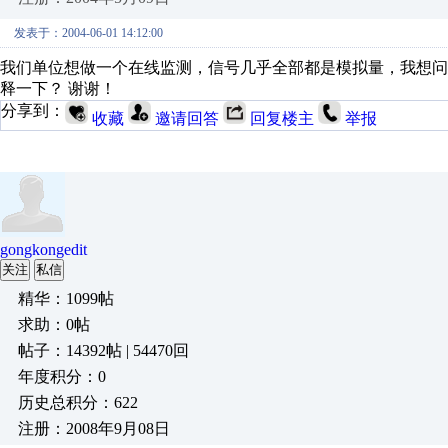
发表于：2004-06-01 14:12:00
我们单位想做一个在线监测，信号几乎全部都是模拟量，我想问一
释一下？ 谢谢！
分享到：
收藏
邀请回答
回复楼主
举报
gongkongedit
关注
私信
精华：1099帖
求助：0帖
帖子：14392帖 | 54470回
年度积分：0
历史总积分：622
注册：2008年9月08日